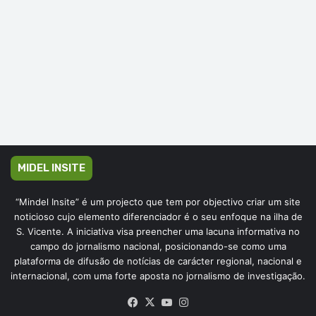
MIDEL INSITE
“Mindel Insite” é um projecto que tem por objectivo criar um site
noticioso cujo elemento diferenciador é o seu enfoque na ilha de
S. Vicente. A iniciativa visa preencher uma lacuna informativa no
campo do jornalismo nacional, posicionando-se como uma
plataforma de difusão de notícias de carácter regional, nacional e
internacional, com uma forte aposta no jornalismo de investigação.
Facebook
X
YouTube
Instagram