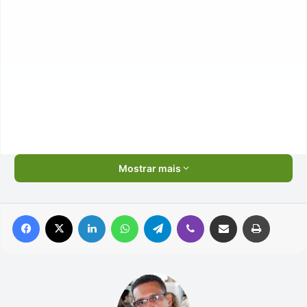
Mostrar mais
Facebook
X
Linkedin
WhatsApp
Telegram
Viber
Compartilhar via e-mail
Imprimir