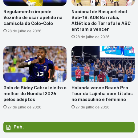
Regulamento impede
Nacional de Basquetebol
Vozinha de usar apelido na
Sub-18: ADB Barraka,
camisola do Colo-Colo
Atlético do Tarrafal e ABC
entram a vencer
28 de julho de 2026
28 de julho de 2026
Golo de Sidny Cabral eleito o
Holanda vence Beach Pro
melhor do Mundial 2026
Tour da Lajinha com títulos
pelos adeptos
no masculino e feminino
27 de julho de 2026
27 de julho de 2026
Pub.