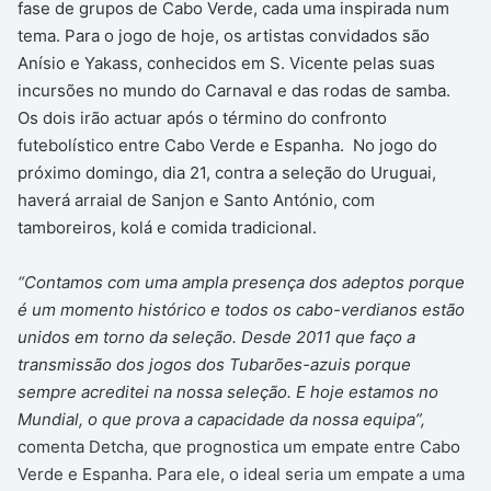
fase de grupos de Cabo Verde, cada uma inspirada num
tema. Para o jogo de hoje, os artistas convidados são
Anísio e Yakass, conhecidos em S. Vicente pelas suas
incursões no mundo do Carnaval e das rodas de samba.
Os dois irão actuar após o término do confronto
futebolístico entre Cabo Verde e Espanha. No jogo do
próximo domingo, dia 21, contra a seleção do Uruguai,
haverá arraial de Sanjon e Santo António, com
tamboreiros, kolá e comida tradicional.
“Contamos com uma ampla presença dos adeptos porque
é um momento histórico e todos os cabo-verdianos estão
unidos em torno da seleção. Desde 2011 que faço a
transmissão dos jogos dos Tubarões-azuis porque
sempre acreditei na nossa seleção. E hoje estamos no
Mundial, o que prova a capacidade da nossa equipa”,
comenta Detcha, que prognostica um empate entre Cabo
Verde e Espanha. Para ele, o ideal seria um empate a uma