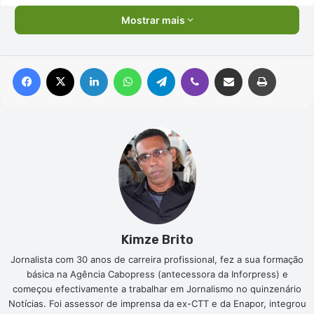
Mostrar mais
Facebook
X
Linkedin
WhatsApp
Telegram
Viber
Compartilhar via e-mail
Imprimir
Kimze Brito
Jornalista com 30 anos de carreira profissional, fez a sua formação
básica na Agência Cabopress (antecessora da Inforpress) e
começou efectivamente a trabalhar em Jornalismo no quinzenário
Notícias. Foi assessor de imprensa da ex-CTT e da Enapor, integrou