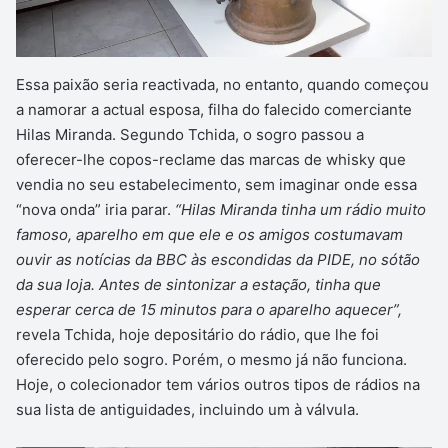
Essa paixão seria reactivada, no entanto, quando começou
a namorar a actual esposa, filha do falecido comerciante
Hilas Miranda. Segundo Tchida, o sogro passou a
oferecer-lhe copos-reclame das marcas de whisky que
vendia no seu estabelecimento, sem imaginar onde essa
“nova onda” iria parar.
“Hilas Miranda tinha um rádio muito
famoso, aparelho em que ele e os amigos costumavam
ouvir as notícias da BBC às escondidas da PIDE, no sótão
da sua loja. Antes de sintonizar a estação, tinha que
esperar cerca de 15 minutos para o aparelho aquecer”,
revela Tchida, hoje depositário do rádio, que lhe foi
oferecido pelo sogro. Porém, o mesmo já não funciona.
Hoje, o colecionador tem vários outros tipos de rádios na
sua lista de antiguidades, incluindo um à válvula.