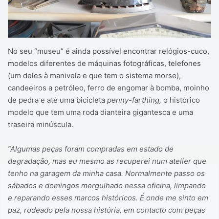
No seu “museu” é ainda possível encontrar relógios-cuco,
modelos diferentes de máquinas fotográficas, telefones
(um deles à manivela e que tem o sistema morse),
candeeiros a petróleo, ferro de engomar à bomba, moinho
de pedra e até uma bicicleta
penny-farthing,
o histórico
modelo que tem uma roda dianteira gigantesca e uma
traseira minúscula.
“Algumas peças foram compradas em estado de
degradação, mas eu mesmo as recuperei num atelier que
tenho na garagem da minha casa. Normalmente passo os
sábados e domingos mergulhado nessa oficina, limpando
e reparando esses marcos históricos. É onde me sinto em
paz, rodeado pela nossa história, em contacto com peças