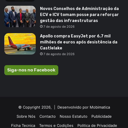
Novos Conselhos de Administração da
ECV e ICV tomam posse para reforçar
gestão das infraestruturas
7 de agosto de 2026
Apollo compra EasyJet por 6,7 mil
milhões de euros após desistência da
Castlelake
7 de agosto de 2026
Siga-nos no Facebook
© Copyright 2026, |
Desenvolvido por Mobimatica
Sobre Nós
Contacto
Nosso Estatuto
Publicidade
Ficha Tecnica
Termos e Codições
Politica de Privacidade