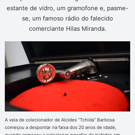
estante de vidro, um gramofone e, pasme-
se, um famoso rádio do falecido
comerciante Hilas Miranda.
A veia de colecionador de Alcides “Tchida” Barbosa
começou a despontar na faixa dos 20 anos de idade,
quando começou a colecionar garrafas de bebidas em