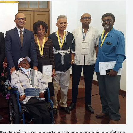
ha de mérito com elevada humildade e gratidão e enfatizou