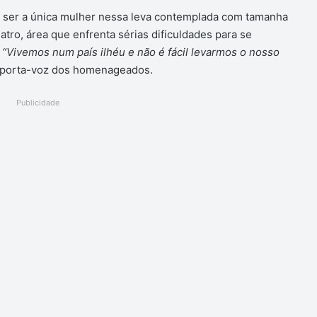
gio ser a única mulher nessa leva contemplada com tamanha
atro, área que enfrenta sérias dificuldades para se
.
“Vivemos num país ilhéu e não é fácil levarmos o nosso
 porta-voz dos homenageados.
Publicidade