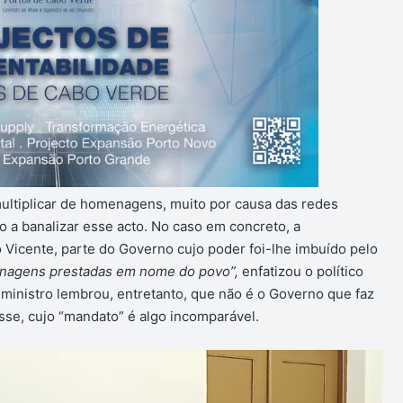
ultiplicar de homenagens, muito por causa das redes
do a banalizar esse acto. No caso em concreto, a
Vicente, parte do Governo cujo poder foi-lhe imbuído pelo
enagens prestadas em nome do povo”,
enfatizou o político
inistro lembrou, entretanto, que não é o Governo que faz
sse, cujo “mandato” é algo incomparável.