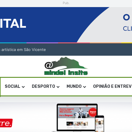
Pub.
a artística em São Vicente
SOCIAL
DESPORTO
MUNDO
OPINIÃO E ENTRE