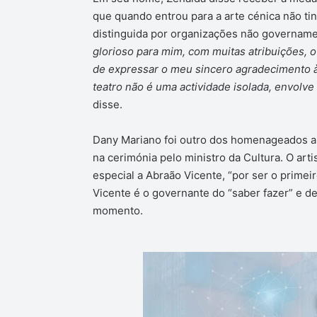
que quando entrou para a arte cénica não tinh
distinguida por organizações não govername
glorioso para mim, com muitas atribuições, o
de expressar o meu sincero agradecimento à 
teatro não é uma actividade isolada, envolve
disse.
Dany Mariano foi outro dos homenageados a 
na cerimónia pelo ministro da Cultura. O ar
especial a Abraão Vicente, “por ser o primei
Vicente é o governante do “saber fazer” e de
momento.