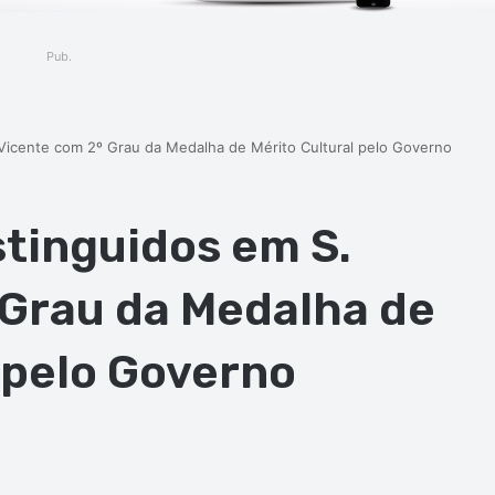
Pub.
. Vicente com 2º Grau da Medalha de Mérito Cultural pelo Governo
stinguidos em S.
 Grau da Medalha de
 pelo Governo
ger