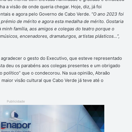
a a visão de onde queria chegar. Hoje, diz, já foi
ntais e agora pelo Governo de Cabo Verde.
“O ano 2023 foi
 prémio de mérito e agora esta medalha de mérito. Gostaria
minh família, aos amigos e colegas do teatro porque o
 músicos, encenadores, dramaturgos, artistas plásticos…”,
agradecer o gesto do Executivo, que esteve representado
tista deu os parabéns aos colegas presentes e um obrigado
ro político” que o condecorou. Na sua opinião, Abraão
 maior visão cultural que Cabo Verde já teve até o
Publicidade