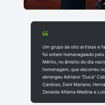
Um grupo de oito artistas e f
foi ontem homenageado pelo 
Mérito, no âmbito do dia nac
homenagem, que decorreu no 
abrangeu Adriano “Duca” Cabr
Cardoso, Dani Mariano, Herna
Zenaida Alfama Medina e Luí