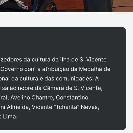
azedores da cultura da ilha de S. Vicente
Governo com a atribuição da Medalha de
ional da cultura e das comunidades. A
salão nobre da Câmara de S. Vicente,
al, Avelino Chantre, Constantino
ni Almeida, Vicente “Tchenta” Neves,
s Lima.