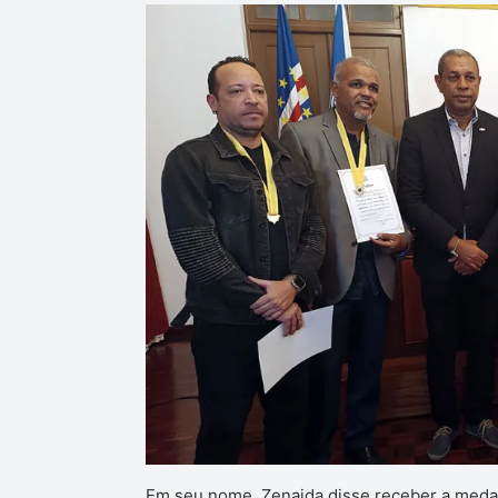
Em seu nome, Zenaida disse receber a medal