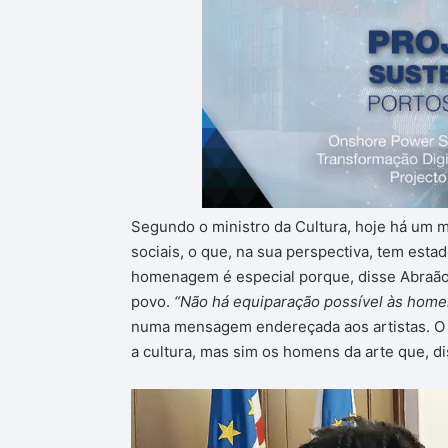
Segundo o ministro da Cultura, hoje há um m
sociais, o que, na sua perspectiva, tem esta
homenagem é especial porque, disse Abraão 
povo.
“Não há equiparação possível às hom
numa mensagem endereçada aos artistas. O m
a cultura, mas sim os homens da arte que, di