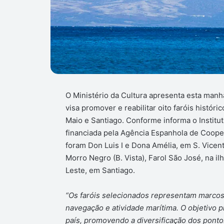
O Ministério da Cultura apresenta esta manh
visa promover e reabilitar oito faróis históri
Maio e Santiago. Conforme informa o Institut
financiada pela Agência Espanhola de Coope
foram Don Luis I e Dona Amélia, em S. Vicent
Morro Negro (B. Vista), Farol São José, na il
Leste, em Santiago.
“Os faróis selecionados representam marcos
navegação e atividade marítima. O objetivo pr
país, promovendo a diversificação dos pontos