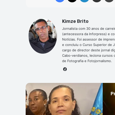
Kimze Brito
Jornalista com 30 anos de carrei
(antecessora da Inforpress) e c
Notícias. Foi assessor de impre
e concluiu o Curso Superior de 
cargo de director deste jornal 
Cabo-verdianos, leciona cursos de
de Fotografia e Fotojornalismo.
Facebook
P
Cultura