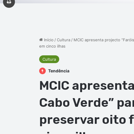
Início
/
Cultura
/
MCIC apresenta projecto “Faróis
em cinco ilhas
Cultura
Tendência
MCIC apresenta 
Cabo Verde” pa
preservar oito 