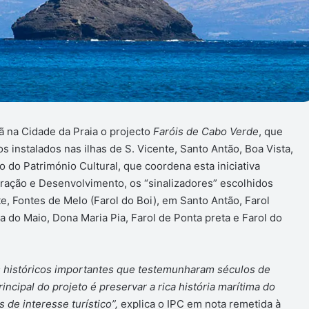
ã na Cidade da Praia o projecto
Faróis de Cabo Verde
, que
cos instalados nas ilhas de S. Vicente, Santo Antão, Boa Vista,
o do Património Cultural, que coordena esta iniciativa
ração e Desenvolvimento, os “sinalizadores” escolhidos
e, Fontes de Melo (Farol do Boi), em Santo Antão, Farol
ha do Maio, Dona Maria Pia, Farol de Ponta preta e Farol do
 históricos importantes que testemunharam séculos de
incipal do projeto é preservar a rica história marítima do
 de interesse turístico”,
explica o IPC em nota remetida à