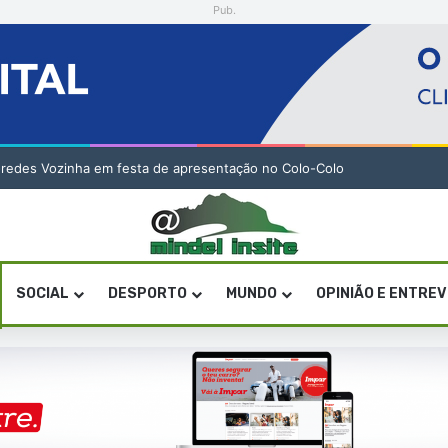
Pub.
o Especial de Sandra Helena Monteiro Lima (2. pub)
SOCIAL
DESPORTO
MUNDO
OPINIÃO E ENTRE