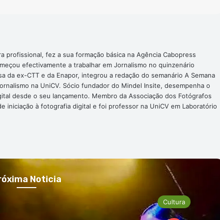
ra profissional, fez a sua formação básica na Agência Cabopress
omeçou efectivamente a trabalhar em Jornalismo no quinzenário
nsa da ex-CTT e da Enapor, integrou a redação do semanário A Semana
Jornalismo na UniCV. Sócio fundador do Mindel Insite, desempenha o
digital desde o seu lançamento. Membro da Associação dos Fotógrafos
 iniciação à fotografia digital e foi professor na UniCV em Laboratório
róxima Noticia