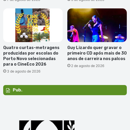
Quatro curtas-metragens
Guy Lizardo quer gravar o
produzidas por escolas do
primeiro CD após mais de 30
Porto Novo selecionadas
anos de carreira nos palcos
para o CineEco 2026
2 de agosto de 2026
3 de agosto de 2026
Pub.