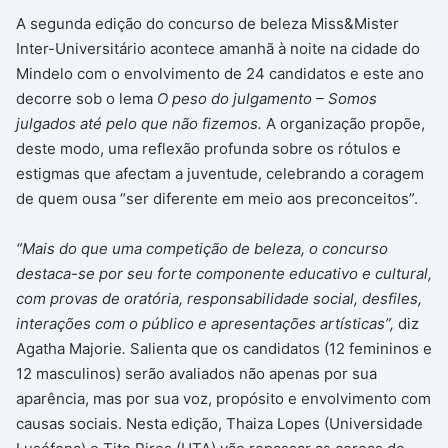
A segunda edição do concurso de beleza Miss&Mister
Inter-Universitário acontece amanhã à noite na cidade do
Mindelo com o envolvimento de 24 candidatos e este ano
decorre sob o lema
O peso do julgamento – Somos
julgados até pelo que não fizemos.
A organização propõe,
deste modo, uma reflexão profunda sobre os rótulos e
estigmas que afectam a juventude, celebrando a coragem
de quem ousa “ser diferente em meio aos preconceitos”.
“Mais do que uma competição de beleza, o concurso
destaca-se por seu forte componente educativo e cultural,
com provas de oratória, responsabilidade social, desfiles,
interações com o público e apresentações artísticas”,
diz
Agatha Majorie
.
Salienta que os candidatos (12 femininos e
12 masculinos) serão avaliados não apenas por sua
aparência, mas por sua voz, propósito e envolvimento com
causas sociais. Nesta edição, Thaiza Lopes (Universidade