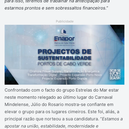
para isso, teremos de trabalhar na antecipação para
estarmos prontos e sem sobressaltos financeiros.”
Publicidade
Confrontado com o facto do grupo Estrelas do Mar estar
neste momento relegado ao último lugar do Carnaval
Mindelense, Júlio do Rosario mostra-se confiante em
elevar o grupo para os lugares cimeiros. Este foi, aliás, a
principal razão que norteou a sua candidatura. “
Estamos a
apostar na união, estabilidade, modernidade e