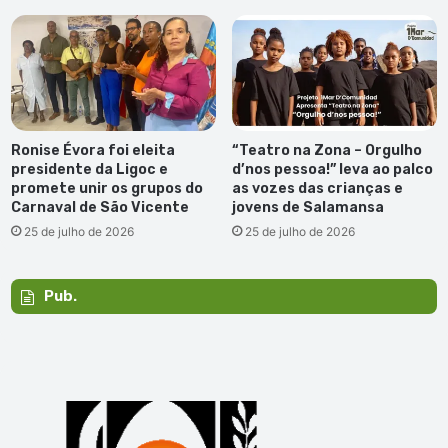
Ronise Évora foi eleita
“Teatro na Zona – Orgulho
presidente da Ligoc e
d’nos pessoa!” leva ao palco
promete unir os grupos do
as vozes das crianças e
Carnaval de São Vicente
jovens de Salamansa
25 de julho de 2026
25 de julho de 2026
Pub.