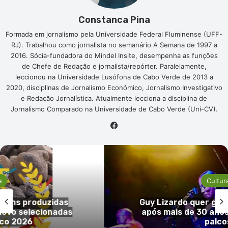
Constanca Pina
Formada em jornalismo pela Universidade Federal Fluminense (UFF-
RJ). Trabalhou como jornalista no semanário A Semana de 1997 a
2016. Sócia-fundadora do Mindel Insite, desempenha as funções
de Chefe de Redação e jornalista/repórter. Paralelamente,
leccionou na Universidade Lusófona de Cabo Verde de 2013 a
2020, disciplinas de Jornalismo Económico, Jornalismo Investigativo
e Redação Jornalística. Atualmente lecciona a disciplina de
Jornalismo Comparado na Universidade de Cabo Verde (Uni-CV).
Facebook
Cultura
idas
Guy Lizardo quer gravar o primeir
nadas
após mais de 30 anos de carreira
palcos