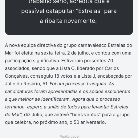
trabalho sério, acredita que é
possível catapultar “Estrelas” para
a ribalta novamente.
A nova equipa directiva do grupo carnavalesco Estrelas do
Mar foi eleita na sexta-feira, 2 de julho, e contou com uma
participação significativa. Estiveram presentes 70
associados, sendo que a Lista C, liderado por Carlos
Gonçalves, conseguiu 18 votos e a Lista J, encabeçada por
Júlio do Rosário, 51.
Foi um processo tranquilo. As
candidaturas foram apresentadas e os sócios escolheram
a que melhor se identificaram. Agora que o processo
terminou, espero a união de todos para levantar Estrelas
do Mar”,
diz Julio, que antevê “bons ventos” para o grupo
que celebra, no próximo ano, o 50 aniversário.
Publicidade