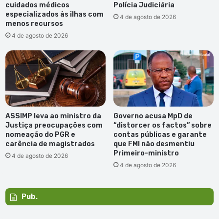
cuidados médicos
Polícia Judiciária
especializados às ilhas com
4 de agosto de 2026
menos recursos
4 de agosto de 2026
ASSIMP leva ao ministro da
Governo acusa MpD de
Justiça preocupações com
“distorcer os factos” sobre
nomeação do PGR e
contas públicas e garante
carência de magistrados
que FMI não desmentiu
Primeiro-ministro
4 de agosto de 2026
4 de agosto de 2026
Pub.