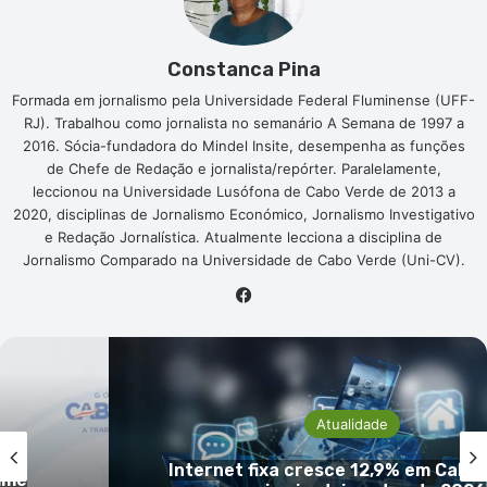
Constanca Pina
Formada em jornalismo pela Universidade Federal Fluminense (UFF-
RJ). Trabalhou como jornalista no semanário A Semana de 1997 a
2016. Sócia-fundadora do Mindel Insite, desempenha as funções
de Chefe de Redação e jornalista/repórter. Paralelamente,
leccionou na Universidade Lusófona de Cabo Verde de 2013 a
2020, disciplinas de Jornalismo Económico, Jornalismo Investigativo
e Redação Jornalística. Atualmente lecciona a disciplina de
Jornalismo Comparado na Universidade de Cabo Verde (Uni-CV).
Facebook
Atualidade
INECV descarta acusações de ale
 Verde
manipulção e reafirma independênc