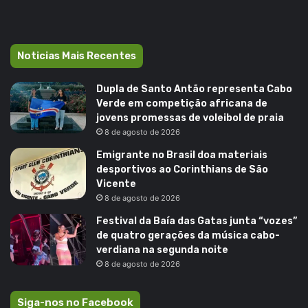
Noticias Mais Recentes
Dupla de Santo Antão representa Cabo
Verde em competição africana de
jovens promessas de voleibol de praia
8 de agosto de 2026
Emigrante no Brasil doa materiais
desportivos ao Corinthians de São
Vicente
8 de agosto de 2026
Festival da Baía das Gatas junta “vozes”
de quatro gerações da música cabo-
verdiana na segunda noite
8 de agosto de 2026
Siga-nos no Facebook