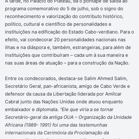
Á tarde, no Palácio do Plateau, dá o pontapé de saída ao
programa comemorativo do 5 de julho, sob o signo do
reconhecimento e valorização do contributo histórico,
político, cultural e científico de personalidades e
instituições na edificação do Estado Cabo-verdiano. Para o
efeito, vai condecorar 20 personalidades nacionais nas
ilhas e na diáspora e, também, estrangeiras, para além de
instituições que contribuíram – cada um à sua maneira e
nas suas áreas de atuação – para a construção da Nação.
Entre os condecorados, destaca-se Salim Ahmed Salim,
Secretário Geral, pan-africanista, amigo de Cabo Verde e
defensor da causa da Libertação liderada por Amílcar
Cabral junto das Nações Unidas onde atuou enquanto
embaixador e diplomata.
“Ele que viria a se tornar
Secretário-geral da antiga OUA – Organização da Unidade
Africana (1989- 1991) foi uma das testemunhas
internacionais da Cerimónia da Proclamação da