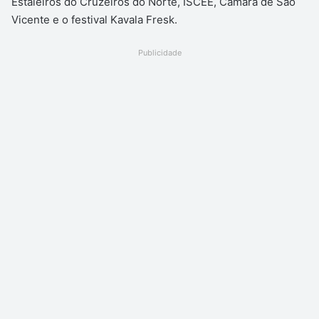
Estaleiros do Cruzeiros do Norte, ISCEE, Câmara de São
Vicente e o festival Kavala Fresk.
Publicidade