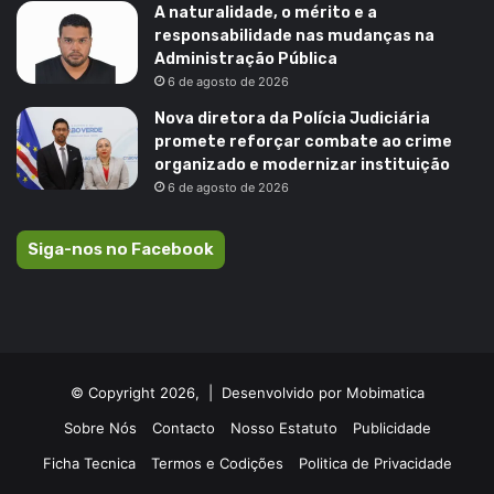
A naturalidade, o mérito e a
responsabilidade nas mudanças na
Administração Pública
6 de agosto de 2026
Nova diretora da Polícia Judiciária
promete reforçar combate ao crime
organizado e modernizar instituição
6 de agosto de 2026
Siga-nos no Facebook
© Copyright 2026, |
Desenvolvido por Mobimatica
Sobre Nós
Contacto
Nosso Estatuto
Publicidade
Ficha Tecnica
Termos e Codições
Politica de Privacidade