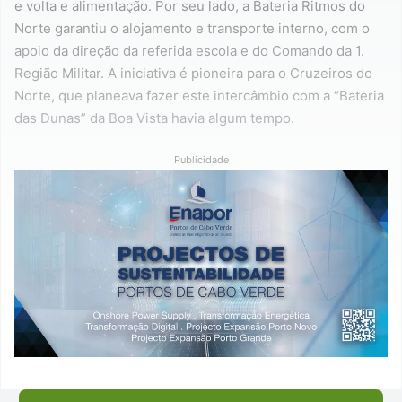
e volta e alimentação. Por seu lado, a Bateria Ritmos do
Norte garantiu o alojamento e transporte interno, com o
apoio da direção da referida escola e do Comando da 1.
Região Militar. A iniciativa é pioneira para o Cruzeiros do
Norte, que planeava fazer este intercâmbio com a “Bateria
das Dunas” da Boa Vista havia algum tempo.
Publicidade