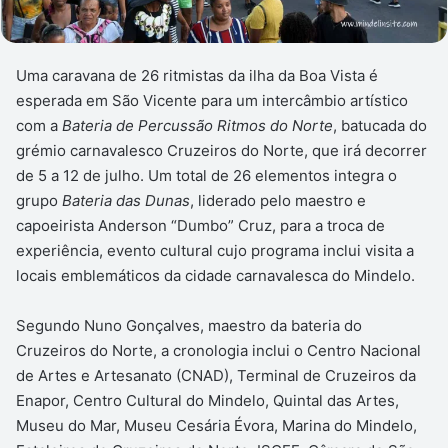
Uma caravana de 26 ritmistas da ilha da Boa Vista é
esperada em São Vicente para um intercâmbio artístico
com a
Bateria de Percussão Ritmos do Norte
, batucada do
grémio carnavalesco Cruzeiros do Norte, que irá decorrer
de 5 a 12 de julho. Um total de 26 elementos integra o
grupo
Bateria das Dunas
, liderado pelo maestro e
capoeirista Anderson “Dumbo” Cruz, para a troca de
experiência, evento cultural cujo programa inclui visita a
locais emblemáticos da cidade carnavalesca do Mindelo.
Segundo Nuno Gonçalves, maestro da bateria do
Cruzeiros do Norte, a cronologia inclui o Centro Nacional
de Artes e Artesanato (CNAD), Terminal de Cruzeiros da
Enapor, Centro Cultural do Mindelo, Quintal das Artes,
Museu do Mar, Museu Cesária Évora, Marina do Mindelo,