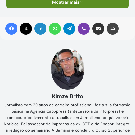
Mostrar mais
Facebook
X
Linkedin
WhatsApp
Telegram
Viber
Compartilhar via e-mail
Imprimir
Kimze Brito
Jornalista com 30 anos de carreira profissional, fez a sua formação
básica na Agência Cabopress (antecessora da Inforpress) e
começou efectivamente a trabalhar em Jornalismo no quinzenário
Notícias. Foi assessor de imprensa da ex-CTT e da Enapor, integrou
a redação do semanário A Semana e concluiu o Curso Superior de