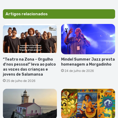
João
do
Rosário
Artigos relacionados
Pina
(1.
pub)
“Teatro na Zona – Orgulho
Mindel Summer Jazz presta
d’nos pessoa!” leva ao palco
homenagem a Morgadinho
as vozes das crianças e
24 de julho de 2026
jovens de Salamansa
25 de julho de 2026