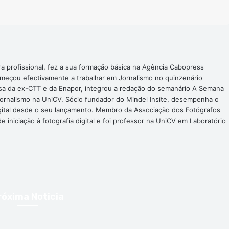
ra profissional, fez a sua formação básica na Agência Cabopress
omeçou efectivamente a trabalhar em Jornalismo no quinzenário
nsa da ex-CTT e da Enapor, integrou a redação do semanário A Semana
Jornalismo na UniCV. Sócio fundador do Mindel Insite, desempenha o
digital desde o seu lançamento. Membro da Associação dos Fotógrafos
 iniciação à fotografia digital e foi professor na UniCV em Laboratório
róxima Noticia