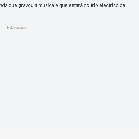
da que gravou a música e que estará no trio eléctrico de
Publicidade
Imprimir