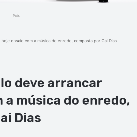
Pub.
r hoje ensaio com a música do enredo, composta por Gai Dias
lo deve arrancar
m a música do enredo,
ai Dias