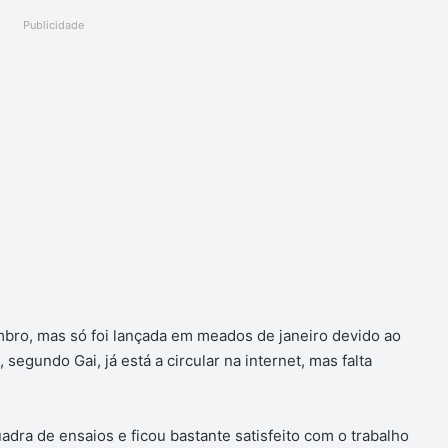
Publicidade
mbro, mas só foi lançada em meados de janeiro devido ao
egundo Gai, já está a circular na internet, mas falta
dra de ensaios e ficou bastante satisfeito com o trabalho