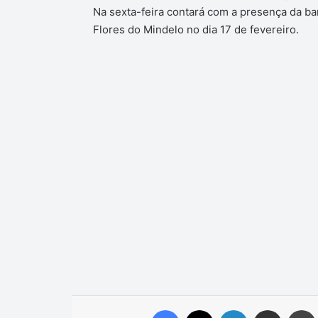
Na sexta-feira contará com a presença da ban
Flores do Mindelo no dia 17 de fevereiro.
Facebook
X
Linkedin
Compartilhar via e-mail