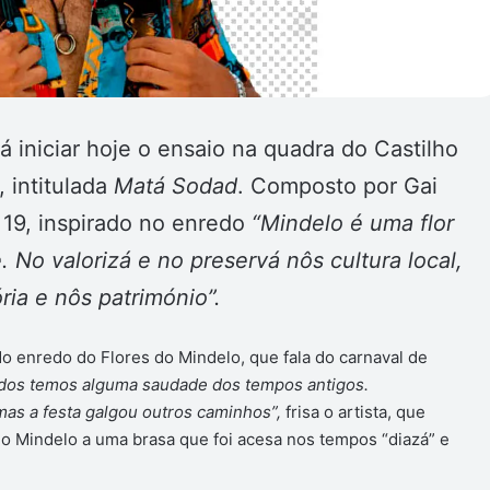
 iniciar hoje o ensaio na quadra do Castilho
, intitulada
Matá Sodad
. Composto por Gai
 19, inspirado no enredo
“Mindelo é uma flor
. No valorizá e no preservá nôs cultura local,
ia e nôs património”.
 do enredo do Flores do Mindelo, que fala do carnaval de
dos temos alguma saudade dos tempos antigos.
mas a festa galgou outros caminhos”,
frisa o artista, que
do Mindelo a uma brasa que foi acesa nos tempos “diazá” e