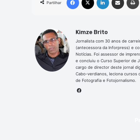
Partilhar
Kimze Brito
Jornalista com 30 anos de carrei
(antecessora da Inforpress) e c
Notícias. Foi assessor de impre
e concluiu o Curso Superior de 
cargo de director deste jornal 
Cabo-verdianos, leciona cursos de
de Fotografia e Fotojornalismo.
Facebook
P