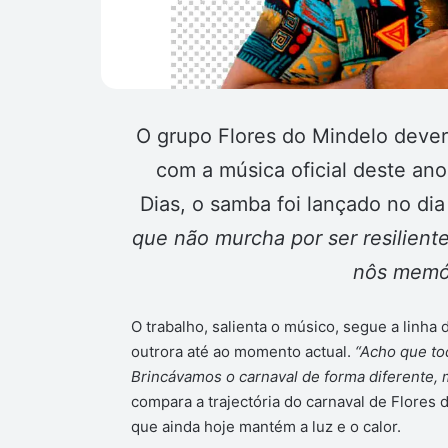
O grupo Flores do Mindelo deverá
com a música oficial deste ano
Dias, o samba foi lançado no dia
que não murcha por ser resiliente
nôs memór
O trabalho, salienta o músico, segue a linha
outrora até ao momento actual.
“Acho que to
Brincávamos o carnaval de forma diferente, 
compara a trajectória do carnaval de Flores 
que ainda hoje mantém a luz e o calor.