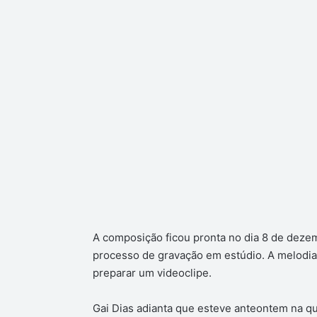
A composição ficou pronta no dia 8 de deze
processo de gravação em estúdio. A melodia, s
preparar um videoclipe.
Gai Dias adianta que esteve anteontem na qua