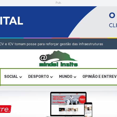
Pub.
 ICV tomam posse para reforçar gestão das infraestruturas
SOCIAL
DESPORTO
MUNDO
OPINIÃO E ENTRE