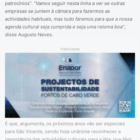
patrocínios”.
“Vamos seguir nesta linha a ver se outras
empresas se juntem à câmara para fazermos as
actividades habituais, mas tudo faremos para que a nossa
agenda cultural seja cumprida e seja uma retoma boa”
,
disse Augusto Neves.
Publicidade
É que, argumenta, os próximos anos vão ser especiais
para São Vicente, sendo hoje unânime reconhecer a
importância das actividades culturais para a ilha, que têm