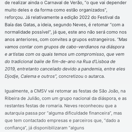
de realizar ainda o Carnaval de Verão, “o que vai depender
muito deles e da forma como estão organizados”,
reforçou. Já relativamente a edição 2022 do Festival da
Baía das Gatas, a ideia, segundo Neves, é retomar “com a
normalidade possível”, já que, este ano não será como nos
anos anteriores, com convites a grupos estrangeiros.
“Mas
vamos contar com grupos de cabo-verdianos na diáspora
e artistas com os quais temos um compromisso, que vem
do tradicional baile de fim-de-ano na Rua d’Lisboa de
2019, entretanto cancelado devido a pandemia, entre eles
Djodje, Calema e outros”,
concretizou o autarca.
Igualmente, a CMSV vai retomar as festas de São João, na
Ribeira de Julião, com um grupo nacional da diáspora, e as
restantes festas de romaria. Neves reconheceu que a
autarquia passa por “alguma dificuldade financeira”, mas
que tem contactado empresas e parceiros que, “dado a
confiança”, já disponibilizaram “alguns