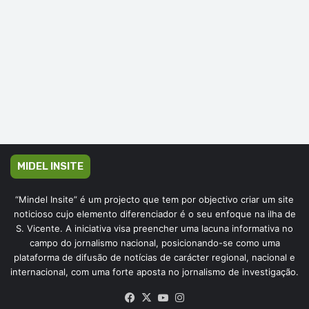
MIDEL INSITE
“Mindel Insite” é um projecto que tem por objectivo criar um site
noticioso cujo elemento diferenciador é o seu enfoque na ilha de
S. Vicente. A iniciativa visa preencher uma lacuna informativa no
campo do jornalismo nacional, posicionando-se como uma
plataforma de difusão de notícias de carácter regional, nacional e
internacional, com uma forte aposta no jornalismo de investigação.
Facebook
X
YouTube
Instagram