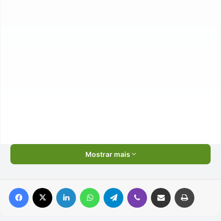
Mostrar mais
Facebook
X
Linkedin
WhatsApp
Telegram
Viber
Compartilhar via e-mail
Imprimir