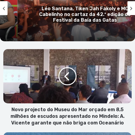
 MC
Ronise Évora foi eleita president
o do
Ligoc e promete unir os grupos 
Carnaval de São Vicente
Novo
projecto
do
Museu
do
Mar
orçado
em
8,5
milhões
Novo projecto do Museu do Mar orçado em 8,5
de
milhões de escudos apresentado no Mindelo: A.
escudos
Vicente garante que não briga com Oceanário
apresentado
no
PJ