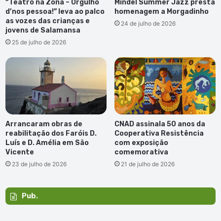
“Teatro na Zona – Orgulho
Mindel Summer Jazz presta
d’nos pessoa!” leva ao palco
homenagem a Morgadinho
as vozes das crianças e
24 de julho de 2026
jovens de Salamansa
25 de julho de 2026
Arrancaram obras de
CNAD assinala 50 anos da
reabilitação dos Faróis D.
Cooperativa Resistência
Luís e D. Amélia em São
com exposição
Vicente
comemorativa
23 de julho de 2026
21 de julho de 2026
Pub.