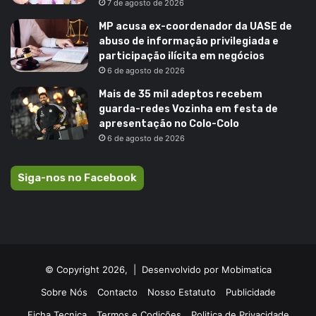
7 de agosto de 2026
MP acusa ex-coordenador da UASE de
abuso de informação privilegiada e
participação ilícita em negócios
6 de agosto de 2026
Mais de 35 mil adeptos recebem
guarda-redes Vozinha em festa de
apresentação no Colo-Colo
6 de agosto de 2026
Siga-nos no Facebook
© Copyright 2026, |
Desenvolvido por Mobimatica
Sobre Nós
Contacto
Nosso Estatuto
Publicidade
Ficha Tecnica
Termos e Codições
Politica de Privacidade