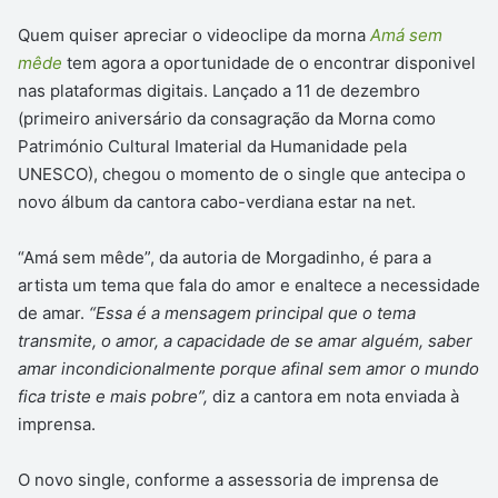
Quem quiser apreciar o videoclipe da morna
Amá sem
mêde
tem agora a oportunidade de o encontrar disponivel
nas plataformas digitais. Lançado a 11 de dezembro
(primeiro aniversário da consagração da Morna como
Património Cultural Imaterial da Humanidade pela
UNESCO), chegou o momento de o single que antecipa o
novo álbum da cantora cabo-verdiana estar na net.
“Amá sem mêde”, da autoria de Morgadinho, é para a
artista um tema que fala do amor e enaltece a necessidade
de amar.
“Essa é a mensagem principal que o tema
transmite, o amor, a capacidade de se amar alguém, saber
amar incondicionalmente porque afinal sem amor o mundo
fica triste e mais pobre”,
diz a cantora em nota enviada à
imprensa.
O novo single, conforme a assessoria de imprensa de