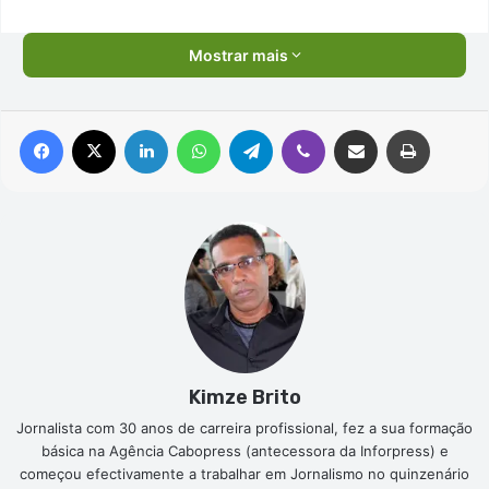
Mostrar mais
Facebook
X
Linkedin
WhatsApp
Telegram
Viber
Compartilhar via e-mail
Imprimir
Kimze Brito
Jornalista com 30 anos de carreira profissional, fez a sua formação
básica na Agência Cabopress (antecessora da Inforpress) e
começou efectivamente a trabalhar em Jornalismo no quinzenário