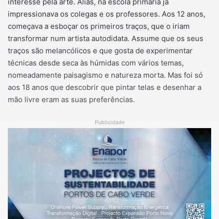
interesse pela arte. Aliás, na escola primária já
impressionava os colegas e os professores. Aos 12 anos,
começava a esboçar os primeiros traços, que o iriam
transformar num artista autodidata. Assume que os seus
traços são melancólicos e que gosta de experimentar
técnicas desde seca às húmidas com vários temas,
nomeadamente paisagismo e natureza morta. Mas foi só
aos 18 anos que descobrir que pintar telas e desenhar a
mão livre eram as suas preferências.
Publicidade