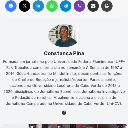
Facebook
X
Linkedin
WhatsApp
Telegram
Viber
Compartilhar via e-mail
Imprimir
Constanca Pina
Formada em jornalismo pela Universidade Federal Fluminense (UFF-
RJ). Trabalhou como jornalista no semanário A Semana de 1997 a
2016. Sócia-fundadora do Mindel Insite, desempenha as funções
de Chefe de Redação e jornalista/repórter. Paralelamente,
leccionou na Universidade Lusófona de Cabo Verde de 2013 a
2020, disciplinas de Jornalismo Económico, Jornalismo Investigativo
e Redação Jornalística. Atualmente lecciona a disciplina de
Jornalismo Comparado na Universidade de Cabo Verde (Uni-CV).
Facebook