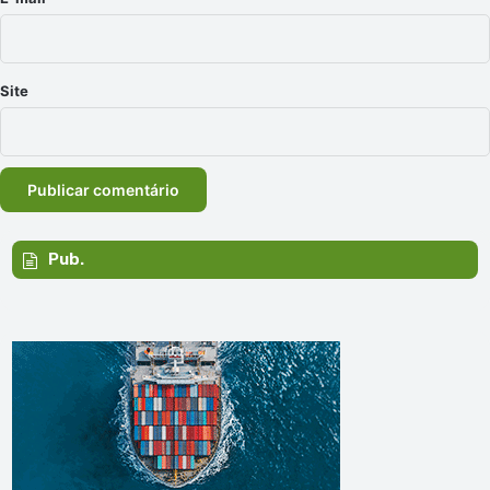
Site
Pub.