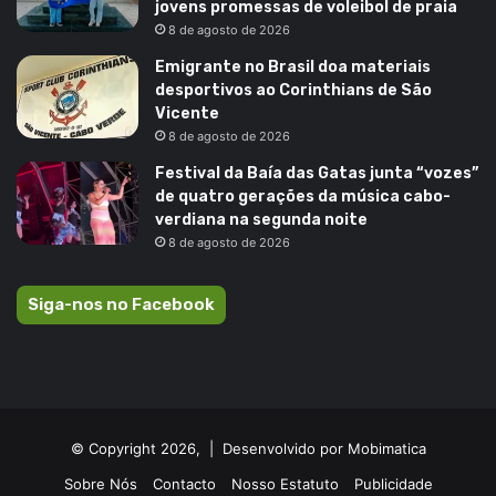
jovens promessas de voleibol de praia
8 de agosto de 2026
Emigrante no Brasil doa materiais
desportivos ao Corinthians de São
Vicente
8 de agosto de 2026
Festival da Baía das Gatas junta “vozes”
de quatro gerações da música cabo-
verdiana na segunda noite
8 de agosto de 2026
Siga-nos no Facebook
© Copyright 2026, |
Desenvolvido por Mobimatica
Sobre Nós
Contacto
Nosso Estatuto
Publicidade