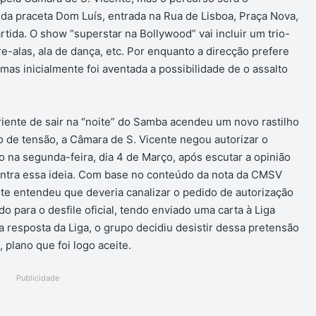
r da praceta Dom Luís, entrada na Rua de Lisboa, Praça Nova,
tida. O show “superstar na Bollywood” vai incluir um trio-
e-alas, ala de dança, etc. Por enquanto a direcção prefere
mas inicialmente foi aventada a possibilidade de o assalto
iente de sair na “noite” do Samba acendeu um novo rastilho
 de tensão, a Câmara de S. Vicente negou autorizar o
o na segunda-feira, dia 4 de Março, após escutar a opinião
ntra essa ideia. Com base no conteúdo da nota da CMSV
nte entendeu que deveria canalizar o pedido de autorização
 para o desfile oficial, tendo enviado uma carta à Liga
a resposta da Liga, o grupo decidiu desistir dessa pretensão
 plano que foi logo aceite.
Publicidade