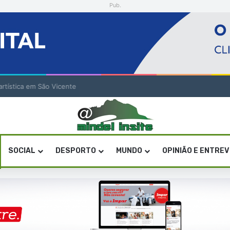
Pub.
a artística em São Vicente
SOCIAL
DESPORTO
MUNDO
OPINIÃO E ENTRE