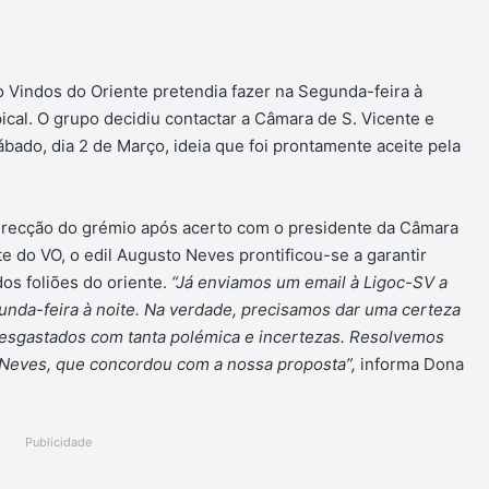
 Vindos do Oriente pretendia fazer na Segunda-feira à
ical. O grupo decidiu contactar a Câmara de S. Vicente e
ado, dia 2 de Março, ideia que foi prontamente aceite pela
irecção do grémio após acerto com o presidente da Câmara
te do VO, o edil Augusto Neves prontificou-se a garantir
dos foliões do oriente.
“Já enviamos um email à Ligoc-SV a
unda-feira à noite. Na verdade, precisamos dar uma certeza
 desgastados com tanta polémica e incertezas. Resolvemos
 Neves, que concordou com a nossa proposta”,
informa Dona
Publicidade