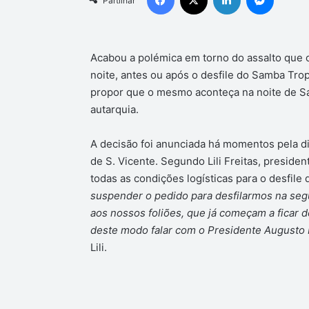
Partilhar
mail
Acabou a polémica em torno do assalto que o
noite, antes ou após o desfile do Samba Trop
propor que o mesmo aconteça na noite de Sáb
autarquia.
A decisão foi anunciada há momentos pela d
de S. Vicente. Segundo Lili Freitas, presiden
todas as condições logísticas para o desfile 
suspender o pedido para desfilarmos na seg
aos nossos foliões, que já começam a ficar
deste modo falar com o Presidente Augusto
Lili.