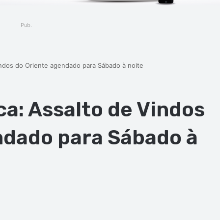
Pub.
indos do Oriente agendado para Sábado à noite
a: Assalto de Vindos
ndado para Sábado à
ger