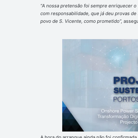
“A nossa pretensão foi sempre enriquecer o
com responsabilidade, que já deu provas de 
povo de S. Vicente, como prometido”,
assegur
A hora do arranque ainda não foi confirmada