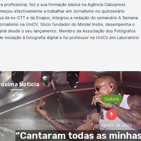
ra profissional, fez a sua formação básica na Agência Cabopress
omeçou efectivamente a trabalhar em Jornalismo no quinzenário
nsa da ex-CTT e da Enapor, integrou a redação do semanário A Semana
Jornalismo na UniCV. Sócio fundador do Mindel Insite, desempenha o
digital desde o seu lançamento. Membro da Associação dos Fotógrafos
 iniciação à fotografia digital e foi professor na UniCV em Laboratório
róxima Noticia