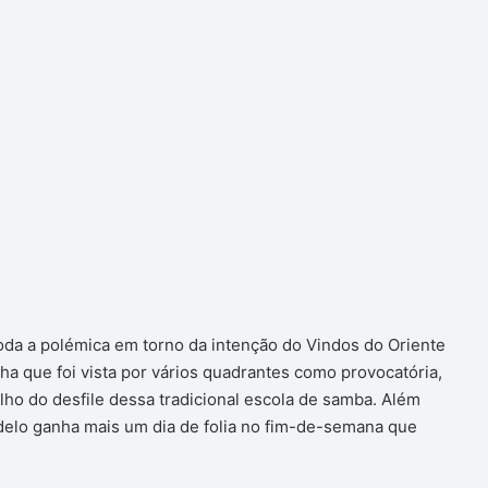
oda a polémica em torno da intenção do Vindos do Oriente
lha que foi vista por vários quadrantes como provocatória,
ilho do desfile dessa tradicional escola de samba. Além
ndelo ganha mais um dia de folia no fim-de-semana que