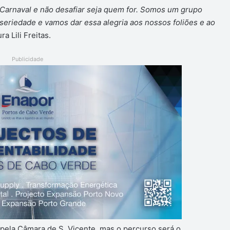
 Carnaval e não desafiar seja quem for. Somos um grupo
seriedade e vamos dar essa alegria aos nossos foliões e ao
a Lili Freitas.
Publicidade
 pela Câmara de S. Vicente, mas o percurso será o