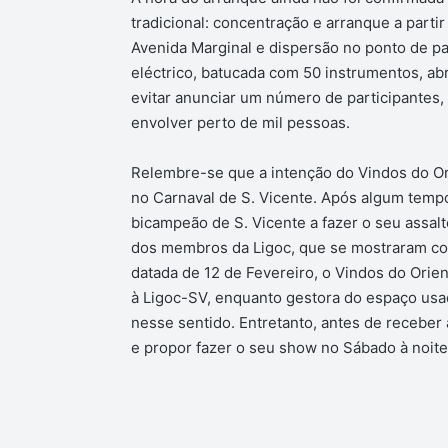
tradicional: concentração e arranque a parti
Avenida Marginal e dispersão no ponto de par
eléctrico, batucada com 50 instrumentos, abr
evitar anunciar um número de participantes, 
envolver perto de mil pessoas.
Relembre-se que a intenção do Vindos do Or
no Carnaval de S. Vicente. Após algum tempo
bicampeão de S. Vicente a fazer o seu assalt
dos membros da Ligoc, que se mostraram co
datada de 12 de Fevereiro, o Vindos do Orie
à Ligoc-SV, enquanto gestora do espaço usado
nesse sentido. Entretanto, antes de receber 
e propor fazer o seu show no Sábado à noite,