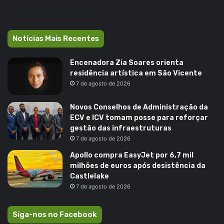
Noticias Mais Recentes
Encenadora Zia Soares orienta
residência artística em São Vicente
7 de agosto de 2026
Novos Conselhos de Administração da
ECV e ICV tomam posse para reforçar
gestão das infraestruturas
7 de agosto de 2026
Apollo compra EasyJet por 6,7 mil
milhões de euros após desistência da
Castlelake
7 de agosto de 2026
Siga-nos no Facebook