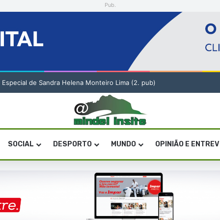
Pub.
idade nas mudanças na Administração Pública
SOCIAL
DESPORTO
MUNDO
OPINIÃO E ENTRE