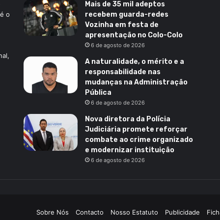
o
Mais de 35 mil adeptos
 é o
recebem guarda-redes
Vozinha em festa de
apresentação no Colo-Colo
6 de agosto de 2026
al,
A naturalidade, o mérito e a
responsabilidade nas
mudanças na Administração
Pública
6 de agosto de 2026
Nova diretora da Polícia
Judiciária promete reforçar
combate ao crime organizado
e modernizar instituição
6 de agosto de 2026
Sobre Nós
Contacto
Nosso Estatuto
Publicidade
Fich