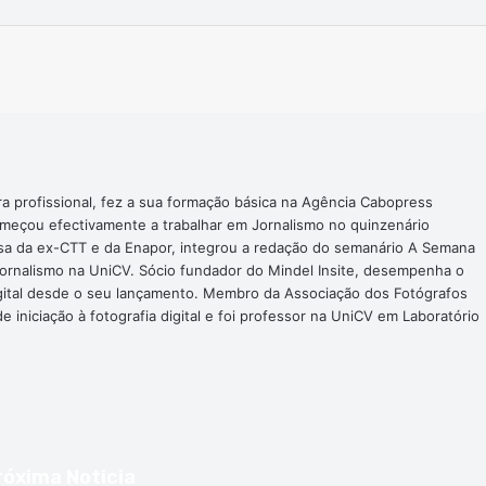
Imprimir
ra profissional, fez a sua formação básica na Agência Cabopress
omeçou efectivamente a trabalhar em Jornalismo no quinzenário
nsa da ex-CTT e da Enapor, integrou a redação do semanário A Semana
Jornalismo na UniCV. Sócio fundador do Mindel Insite, desempenha o
digital desde o seu lançamento. Membro da Associação dos Fotógrafos
 iniciação à fotografia digital e foi professor na UniCV em Laboratório
róxima Noticia