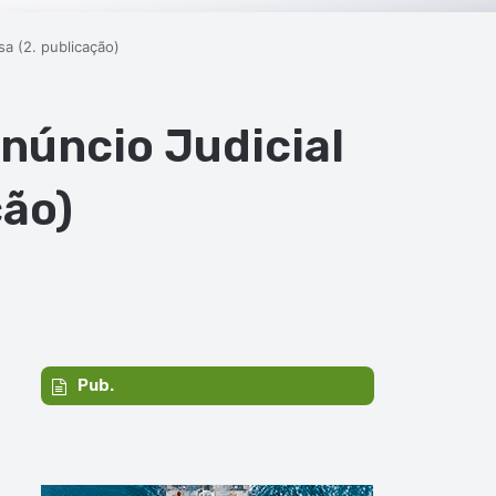
sa (2. publicação)
Anúncio Judicial
ção)
Pub.