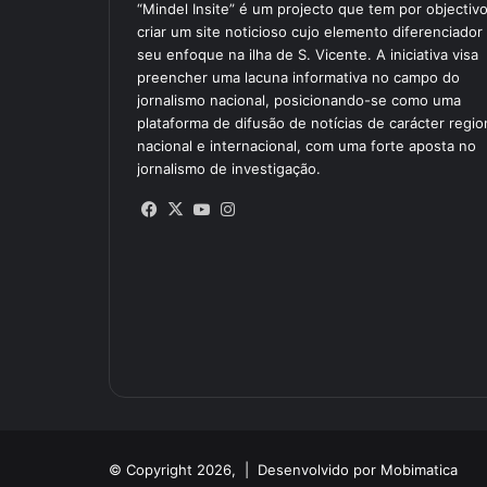
“Mindel Insite” é um projecto que tem por objectiv
criar um site noticioso cujo elemento diferenciador
seu enfoque na ilha de S. Vicente. A iniciativa visa
preencher uma lacuna informativa no campo do
jornalismo nacional, posicionando-se como uma
plataforma de difusão de notícias de carácter region
nacional e internacional, com uma forte aposta no
jornalismo de investigação.
Facebook
X
YouTube
Instagram
© Copyright 2026, |
Desenvolvido por Mobimatica