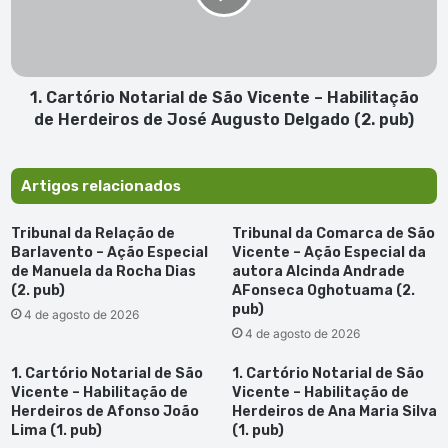
Vicente
–
Habilitação
de
Herdeiros
1. Cartório Notarial de São Vicente – Habilitação
de
de Herdeiros de José Augusto Delgado (2. pub)
José
Augusto
Delgado
Artigos relacionados
(2.
pub)
Tribunal da Relação de
Tribunal da Comarca de São
Barlavento – Ação Especial
Vicente – Ação Especial da
de Manuela da Rocha Dias
autora Alcinda Andrade
(2. pub)
AFonseca Oghotuama (2.
pub)
4 de agosto de 2026
4 de agosto de 2026
1. Cartório Notarial de São
1. Cartório Notarial de São
Vicente – Habilitação de
Vicente – Habilitação de
Herdeiros de Afonso João
Herdeiros de Ana Maria Silva
Lima (1. pub)
(1. pub)