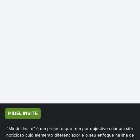
MIDEL INSITE
“Mindel Insite” é um projecto que tem por objectivo criar um site
noticioso cujo elemento diferenciador é o seu enfoque na ilha de