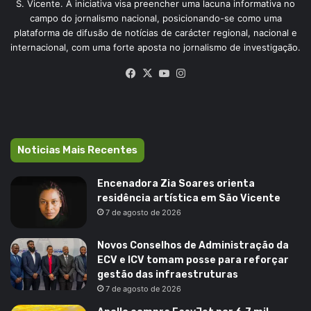
S. Vicente. A iniciativa visa preencher uma lacuna informativa no
campo do jornalismo nacional, posicionando-se como uma
plataforma de difusão de notícias de carácter regional, nacional e
internacional, com uma forte aposta no jornalismo de investigação.
Facebook
X
YouTube
Instagram
Noticias Mais Recentes
Encenadora Zia Soares orienta
residência artística em São Vicente
7 de agosto de 2026
Novos Conselhos de Administração da
ECV e ICV tomam posse para reforçar
gestão das infraestruturas
7 de agosto de 2026