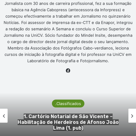
Jornalista com 30 anos de carreira profissional, fez a sua formação
básica na Agência Cabopress (antecessora da Inforpress) e
começou efectivamente a trabalhar em Jornalismo no quinzenário
Notícias. Foi assessor de imprensa da ex-CTT e da Enapor, integrou
a redação do semanário A Semana e concluiu o Curso Superior de
Jornalismo na UniCV. Sócio fundador do Mindel Insite, desempenha
o cargo de director deste jornal digital desde o seu lançamento.
Membro da Associação dos Fotógrafos Cabo-verdianos, leciona
cursos de iniciação à fotografia digital e foi professor na UniCV em
Laboratório de Fotografia e Fotojornalismo.
Facebook
ficados
.Classi
l de São Vicente –
1. Cartório Notaria
iros de Afonso João
Habilitação de Herd
. pub)
Silva (