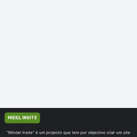
MIDEL INSITE
“Mindel Insite” é um projecto que tem por objectivo criar um site