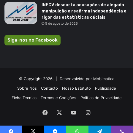
INECV descarta acusações de alegada
manipulção e reafirma independência e
rigor das estatísticas oficiais
5 de agosto de 2026
Siga-nos no Facebook
© Copyright 2026, |
Desenvolvido por Mobimatica
Sobre Nós
Contacto
Nosso Estatuto
Publicidade
Ficha Tecnica
Termos e Codições
Politica de Privacidade
Facebook
X
YouTube
Instagram