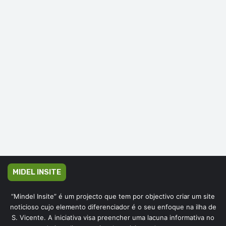
MIDEL INSITE
“Mindel Insite” é um projecto que tem por objectivo criar um site
noticioso cujo elemento diferenciador é o seu enfoque na ilha de
S. Vicente. A iniciativa visa preencher uma lacuna informativa no