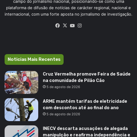
campo do jornalismo nacional, posicionando-se como uma
plataforma de difusão de notícias de carácter regional, nacional e
internacional, com uma forte aposta no jornalismo de investigação.
Facebook
X
YouTube
Instagram
Noticias Mais Recentes
Cruz Vermelha promove Feira de Saúde
na comunidade de Pilão Cão
5 de agosto de 2026
ARME mantém tarifas de eletricidade
com descontos até ao final do ano
5 de agosto de 2026
INECV descarta acusações de alegada
manipulção e reafirma independência e