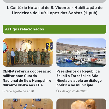
de
Herdeiros
1. Cartório Notarial de S. Vicente - Habilitação de
de
Herdeiros de Luís Lopes dos Santos (1. pub)
Luís
Lopes
dos
Artigos relacionados
Santos
(1.
pub)
CEMFA reforça cooperação
Presidente da República
militar com Guarda
felicita Tarrafal de São
Nacional de New Hampshire
Nicolau e apela ao diálogo
durante visita aos EUA
político no município
3 de agosto de 2026
2 de agosto de 2026