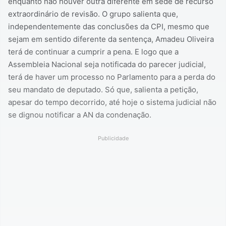
enquanto não houver outra diferente em sede de recurso
extraordinário de revisão. O grupo salienta que,
independentemente das conclusões da CPI, mesmo que
sejam em sentido diferente da sentença, Amadeu Oliveira
terá de continuar a cumprir a pena. E logo que a
Assembleia Nacional seja notificada do parecer judicial,
terá de haver um processo no Parlamento para a perda do
seu mandato de deputado. Só que, salienta a petição,
apesar do tempo decorrido, até hoje o sistema judicial não
se dignou notificar a AN da condenação.
Publicidade