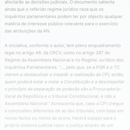
afectarão as decisões judiciais. O documento salienta
ainda que o referido regime jurídico reza que os
inquéritos parlamentares podem ter por objecto qualquer
matéria de interesse público relevante para o exercício
das atribuições da AN.
A iniciativa, conforme o autor, tem pleno enquadramento
legal no artigo 48. da CRCV, como no artigo 287 do
Regime da Assembleia Nacional e no Regime Jurídico dos
Inquéritos Parlamentares.
“…, pelo que, se a PGR e o TC
vierem a obstaculizar e impedir a realização da CPI, então,
quem poderá estar a violar a Constituição e a desrespeitar
o princípio da separação de poderão são a Procuradoria-
Geral da República e o tribunal Constitucional, e não a
Assembleia Nacional.”
Acrescenta que, caso a CPI chegue
a conclusões diferentes de as dos tribunais, com base em
novos factos ou meios de prova, haverá espaço para o
próprio sistema judicial repor a justiça através de um