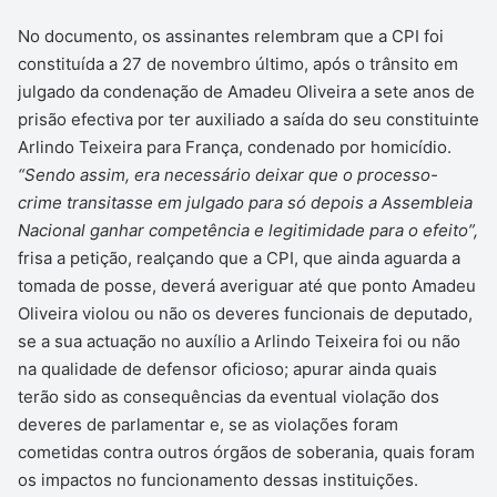
No documento, os assinantes relembram que a CPI foi
constituída a 27 de novembro último, após o trânsito em
julgado da condenação de Amadeu Oliveira a sete anos de
prisão efectiva por ter auxiliado a saída do seu constituinte
Arlindo Teixeira para França, condenado por homicídio.
“Sendo assim, era necessário deixar que o processo-
crime transitasse em julgado para só depois a Assembleia
Nacional ganhar competência e legitimidade para o efeito”,
frisa a petição, realçando que a CPI, que ainda aguarda a
tomada de posse, deverá averiguar até que ponto Amadeu
Oliveira violou ou não os deveres funcionais de deputado,
se a sua actuação no auxílio a Arlindo Teixeira foi ou não
na qualidade de defensor oficioso; apurar ainda quais
terão sido as consequências da eventual violação dos
deveres de parlamentar e, se as violações foram
cometidas contra outros órgãos de soberania, quais foram
os impactos no funcionamento dessas instituições.