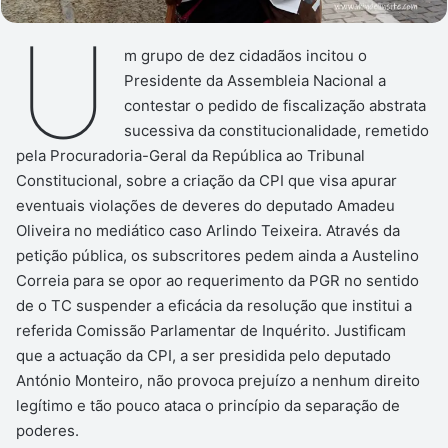
U
m grupo de dez cidadãos incitou o
Presidente da Assembleia Nacional a
contestar o pedido de fiscalização abstrata
sucessiva da constitucionalidade, remetido
pela Procuradoria-Geral da República ao Tribunal
Constitucional, sobre a criação da CPI que visa apurar
eventuais violações de deveres do deputado Amadeu
Oliveira no mediático caso Arlindo Teixeira. Através da
petição pública, os subscritores pedem ainda a Austelino
Correia para se opor ao requerimento da PGR no sentido
de o TC suspender a eficácia da resolução que institui a
referida Comissão Parlamentar de Inquérito. Justificam
que a actuação da CPI, a ser presidida pelo deputado
António Monteiro, não provoca prejuízo a nenhum direito
legítimo e tão pouco ataca o princípio da separação de
poderes.