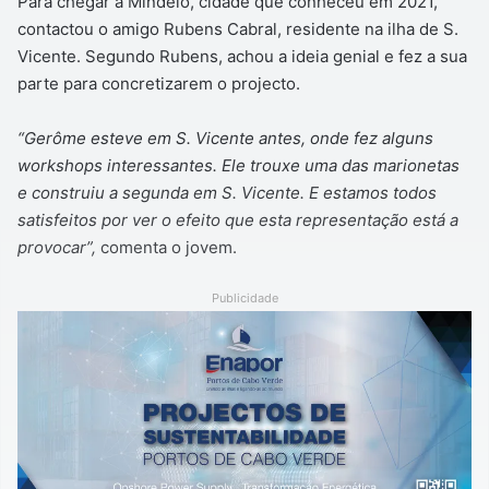
Para chegar a Mindelo, cidade que conheceu em 2021,
contactou o amigo Rubens Cabral, residente na ilha de S.
Vicente. Segundo Rubens, achou a ideia genial e fez a sua
parte para concretizarem o projecto.
“Gerôme esteve em S. Vicente antes, onde fez alguns
workshops interessantes. Ele trouxe uma das marionetas
e construiu a segunda em S. Vicente. E estamos todos
satisfeitos por ver o efeito que esta representação está a
provocar”,
comenta o jovem.
Publicidade