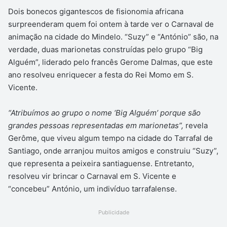
Dois bonecos gigantescos de fisionomia africana
surpreenderam quem foi ontem à tarde ver o Carnaval de
animação na cidade do Mindelo. “Suzy” e “António” são, na
verdade, duas marionetas construídas pelo grupo “Big
Alguém”, liderado pelo francês Gerome Dalmas, que este
ano resolveu enriquecer a festa do Rei Momo em S.
Vicente.
“Atribuímos ao grupo o nome ‘Big Alguém’ porque são
grandes pessoas representadas em marionetas”,
revela
Gerôme, que viveu algum tempo na cidade do Tarrafal de
Santiago, onde arranjou muitos amigos e construiu “Suzy”,
que representa a peixeira santiaguense. Entretanto,
resolveu vir brincar o Carnaval em S. Vicente e
“concebeu” António, um indivíduo tarrafalense.
Publicidade