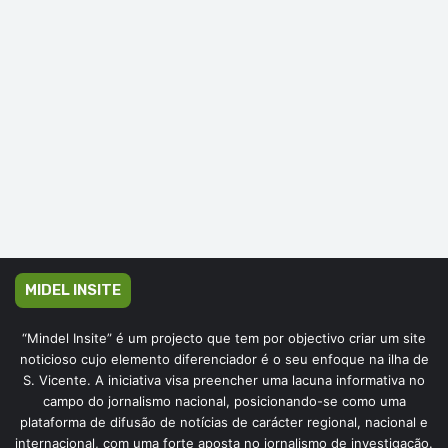
MIDEL INSITE
“Mindel Insite” é um projecto que tem por objectivo criar um site
noticioso cujo elemento diferenciador é o seu enfoque na ilha de
S. Vicente. A iniciativa visa preencher uma lacuna informativa no
campo do jornalismo nacional, posicionando-se como uma
plataforma de difusão de notícias de carácter regional, nacional e
internacional, com uma forte aposta no jornalismo de investigação.