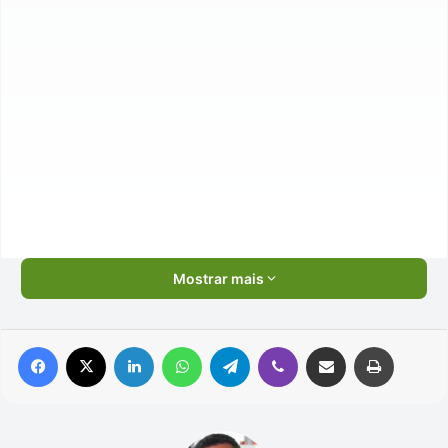
Mostrar mais
Facebook
X
Linkedin
WhatsApp
Telegram
Viber
Compartilhar via e-mail
Imprimir