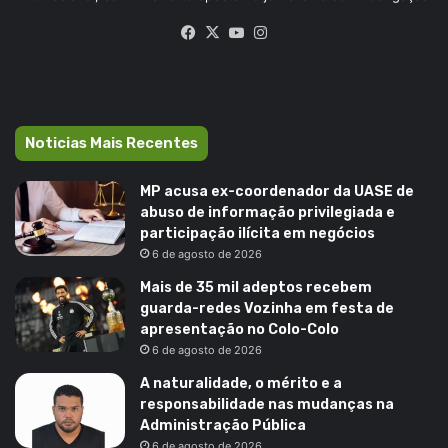
Facebook
X
YouTube
Instagram
Noticias Mais Recentes
MP acusa ex-coordenador da UASE de
abuso de informação privilegiada e
participação ilícita em negócios
6 de agosto de 2026
Mais de 35 mil adeptos recebem
guarda-redes Vozinha em festa de
apresentação no Colo-Colo
6 de agosto de 2026
A naturalidade, o mérito e a
responsabilidade nas mudanças na
Administração Pública
6 de agosto de 2026