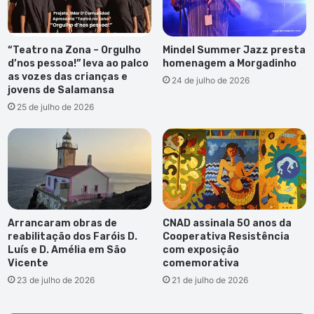
“Teatro na Zona – Orgulho
Mindel Summer Jazz presta
d’nos pessoa!” leva ao palco
homenagem a Morgadinho
as vozes das crianças e
24 de julho de 2026
jovens de Salamansa
25 de julho de 2026
Arrancaram obras de
CNAD assinala 50 anos da
reabilitação dos Faróis D.
Cooperativa Resistência
Luís e D. Amélia em São
com exposição
Vicente
comemorativa
23 de julho de 2026
21 de julho de 2026