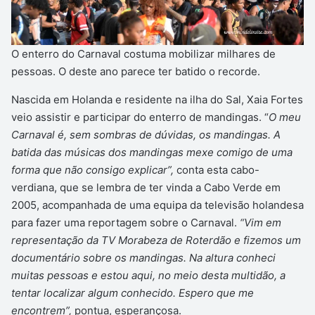
O enterro do Carnaval costuma mobilizar milhares de
pessoas. O deste ano parece ter batido o recorde.
Nascida em Holanda e residente na ilha do Sal, Xaia Fortes
veio assistir e participar do enterro de mandingas. “
O meu
Carnaval é, sem sombras de dúvidas, os mandingas. A
batida das músicas dos mandingas mexe comigo de uma
forma que não consigo explicar”,
conta esta cabo-
verdiana, que se lembra de ter vinda a Cabo Verde em
2005, acompanhada de uma equipa da televisão holandesa
para fazer uma reportagem sobre o Carnaval.
“Vim em
representação da TV Morabeza de Roterdão e fizemos um
documentário sobre os mandingas. Na altura conheci
muitas pessoas e estou aqui, no meio desta multidão, a
tentar localizar algum conhecido. Espero que me
encontrem”,
pontua, esperançosa.