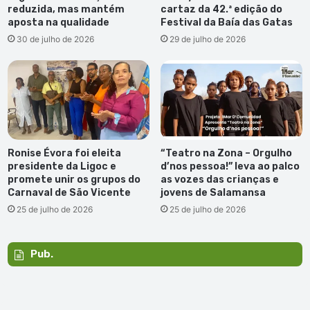
reduzida, mas mantém
cartaz da 42.ª edição do
aposta na qualidade
Festival da Baía das Gatas
30 de julho de 2026
29 de julho de 2026
Ronise Évora foi eleita
“Teatro na Zona – Orgulho
presidente da Ligoc e
d’nos pessoa!” leva ao palco
promete unir os grupos do
as vozes das crianças e
Carnaval de São Vicente
jovens de Salamansa
25 de julho de 2026
25 de julho de 2026
Pub.