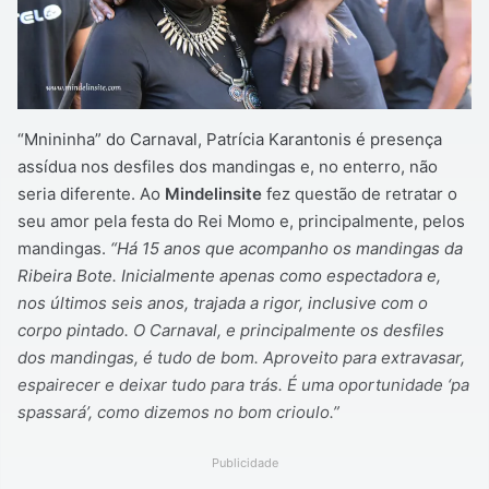
“Mnininha” do Carnaval, Patrícia Karantonis é presença
assídua nos desfiles dos mandingas e, no enterro, não
seria diferente. Ao
Mindelinsite
fez questão de retratar o
seu amor pela festa do Rei Momo e, principalmente, pelos
mandingas.
“Há 15 anos que acompanho os mandingas da
Ribeira Bote. Inicialmente apenas como espectadora e,
nos últimos seis anos, trajada a rigor, inclusive com o
corpo pintado. O Carnaval, e principalmente os desfiles
dos mandingas, é tudo de bom. Aproveito para extravasar,
espairecer e deixar tudo para trás. É uma oportunidade ‘pa
spassará’, como dizemos no bom crioulo.”
Publicidade