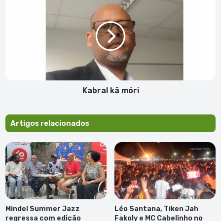
kâ
móri
Kabral kâ móri
Artigos relacionados
Mindel Summer Jazz
Léo Santana, Tiken Jah
regressa com edição
Fakoly e MC Cabelinho no