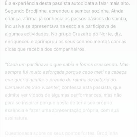
É a experiência desta passista autodidata a falar mais alto.
Segundo Brodjinha, aprendeu a sambar sozinha. Ainda
criança, afirma, já conhecia os passos básicos do samba,
inclusive se apresentava na escola e participava de
algumas actividades. No grupo Cruzeiro do Norte, diz,
enriqueceu e aprimorou os seus conhecimentos com as
dicas que recebia dos companheiros.
“Cada um partilhava o que sabia e fomos crescendo. Mas
sempre fui muito esforçada porque cedo meti na cabeça
que queria ganhar o prémio de rainha de bateria do
Carnaval de São Vicente”,
confessa esta passista, que
admite ver videos de algumas performances, mas não
para se inspirar porque gosta de ter a sua própria
essência e fazer uma apresentação própria, com sua
assinatura.
Questionada sobre os seus pontos fortes, Brodjinha