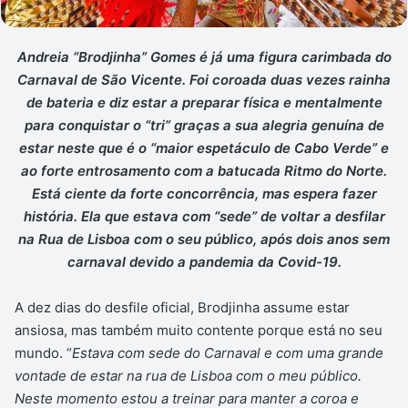
Andreia “Brodjinha” Gomes é já uma figura carimbada do
Carnaval de São Vicente. Foi coroada duas vezes rainha
de bateria e diz estar a preparar física e mentalmente
para conquistar o “tri” graças a sua alegria genuína de
estar neste que é o “maior espetáculo de Cabo Verde” e
ao forte entrosamento com a batucada Ritmo do Norte.
Está ciente da forte concorrência, mas espera fazer
história. Ela que estava com “sede” de voltar a desfilar
na Rua de Lisboa com o seu público, após dois anos sem
carnaval devido a pandemia da Covid-19.
A dez dias do desfile oficial, Brodjinha assume estar
ansiosa, mas também muito contente porque está no seu
mundo. “
Estava com sede do Carnaval e com uma grande
vontade de estar na rua de Lisboa com o meu público.
Neste momento estou a treinar para manter a coroa e