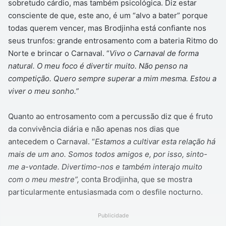
sobretudo cárdio, mas também psicológica. Diz estar
consciente de que, este ano, é um “alvo a bater” porque
todas querem vencer, mas Brodjinha está confiante nos
seus trunfos: grande entrosamento com a bateria Ritmo do
Norte e brincar o Carnaval. “
Vivo o Carnaval de forma
natural. O meu foco é divertir muito. Não penso na
competição. Quero sempre superar a mim mesma. Estou a
viver o meu sonho.”
Quanto ao entrosamento com a percussão diz que é fruto
da convivência diária e não apenas nos dias que
antecedem o Carnaval. “
Estamos a cultivar esta relação há
mais de um ano. Somos todos amigos e, por isso, sinto-
me a-vontade. Divertimo-nos e também interajo muito
com o meu mestre”,
conta Brodjinha, que se mostra
particularmente entusiasmada com o desfile nocturno.
Publicidade