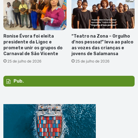
Ronise Évora foi eleita
“Teatro na Zona – Orgulho
presidente da Ligoc e
d’nos pessoa!” leva ao palco
promete unir os grupos do
as vozes das crianças e
Carnaval de São Vicente
jovens de Salamansa
25 de julho de 2026
25 de julho de 2026
Pub.