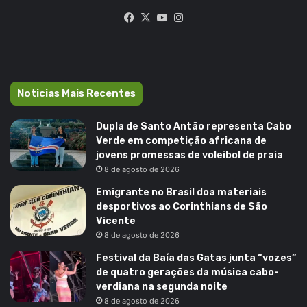
Facebook
X
YouTube
Instagram
Noticias Mais Recentes
Dupla de Santo Antão representa Cabo
Verde em competição africana de
jovens promessas de voleibol de praia
8 de agosto de 2026
Emigrante no Brasil doa materiais
desportivos ao Corinthians de São
Vicente
8 de agosto de 2026
Festival da Baía das Gatas junta “vozes”
de quatro gerações da música cabo-
verdiana na segunda noite
8 de agosto de 2026