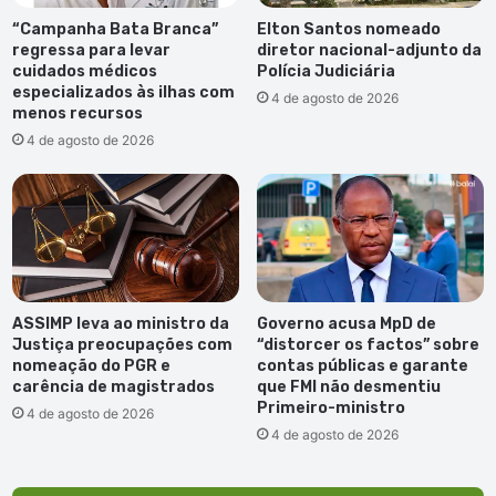
“Campanha Bata Branca”
Elton Santos nomeado
regressa para levar
diretor nacional-adjunto da
cuidados médicos
Polícia Judiciária
especializados às ilhas com
4 de agosto de 2026
menos recursos
4 de agosto de 2026
ASSIMP leva ao ministro da
Governo acusa MpD de
Justiça preocupações com
“distorcer os factos” sobre
nomeação do PGR e
contas públicas e garante
carência de magistrados
que FMI não desmentiu
Primeiro-ministro
4 de agosto de 2026
4 de agosto de 2026