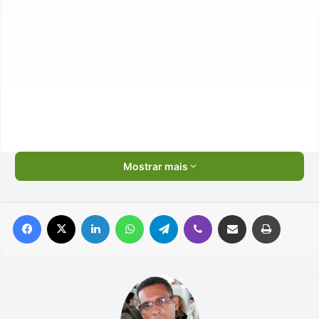
Mostrar mais
Facebook
X
Linkedin
WhatsApp
Telegram
Viber
Compartilhar via e-mail
Imprimir