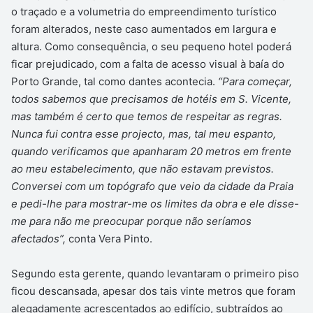
o traçado e a volumetria do empreendimento turístico
foram alterados, neste caso aumentados em largura e
altura. Como consequência, o seu pequeno hotel poderá
ficar prejudicado, com a falta de acesso visual à baía do
Porto Grande, tal como dantes acontecia.
“Para começar,
todos sabemos que precisamos de hotéis em S. Vicente,
mas também é certo que temos de respeitar as regras.
Nunca fui contra esse projecto, mas, tal meu espanto,
quando verificamos que apanharam 20 metros em frente
ao meu estabelecimento, que não estavam previstos.
Conversei com um topógrafo que veio da cidade da Praia
e pedi-lhe para mostrar-me os limites da obra e ele disse-
me para não me preocupar porque não seríamos
afectados”,
conta Vera Pinto.
Segundo esta gerente, quando levantaram o primeiro piso
ficou descansada, apesar dos tais vinte metros que foram
alegadamente acrescentados ao edifício, subtraídos ao