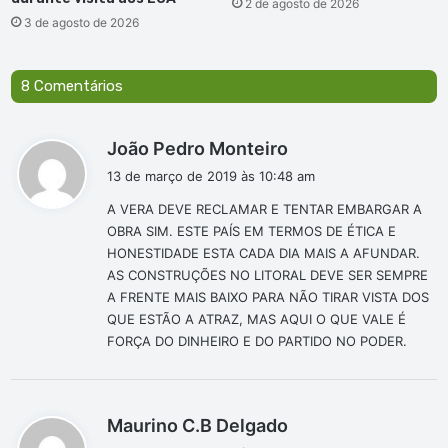
2 de agosto de 2026
3 de agosto de 2026
8 Comentários
d
João Pedro Monteiro
i
13 de março de 2019 às 10:48 am
s
A VERA DEVE RECLAMAR E TENTAR EMBARGAR A
s
OBRA SIM. ESTE PAÍS EM TERMOS DE ÉTICA E
e
HONESTIDADE ESTA CADA DIA MAIS A AFUNDAR.
:
AS CONSTRUÇÕES NO LITORAL DEVE SER SEMPRE
A FRENTE MAIS BAIXO PARA NÃO TIRAR VISTA DOS
QUE ESTÃO A ATRAZ, MAS AQUI O QUE VALE É
FORÇA DO DINHEIRO E DO PARTIDO NO PODER.
d
Maurino C.B Delgado
i