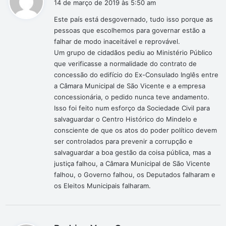
14 de março de 2019 às 5:50 am
s
Este país está desgovernado, tudo isso porque as
s
pessoas que escolhemos para governar estão a
e
falhar de modo inaceitável e reprovável.
:
Um grupo de cidadãos pediu ao Ministério Público
que verificasse a normalidade do contrato de
concessão do edifício do Ex-Consulado Inglês entre
a Câmara Municipal de São Vicente e a empresa
concessionária, o pedido nunca teve andamento.
Isso foi feito num esforço da Sociedade Civil para
salvaguardar o Centro Histórico do Mindelo e
consciente de que os atos do poder político devem
ser controlados para prevenir a corrupção e
salvaguardar a boa gestão da coisa pública, mas a
justiça falhou, a Câmara Municipal de São Vicente
falhou, o Governo falhou, os Deputados falharam e
os Eleitos Municipais falharam.