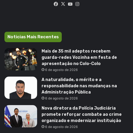
Facebook
X
YouTube
Instagram
Noticias Mais Recentes
Mais de 35 mil adeptos recebem
guarda-redes Vozinha em festa de
apresentação no Colo-Colo
6 de agosto de 2026
A naturalidade, o mérito e a
responsabilidade nas mudanças na
Administração Pública
6 de agosto de 2026
Nova diretora da Polícia Judiciária
promete reforçar combate ao crime
organizado e modernizar instituição
6 de agosto de 2026