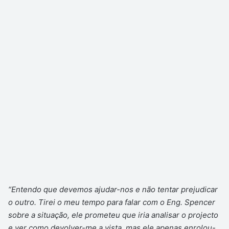
“Entendo que devemos ajudar-nos e não tentar prejudicar
o outro. Tirei o meu tempo para falar com o Eng. Spencer
sobre a situação, ele prometeu que iria analisar o projecto
e ver como devolver-me a vista, mas ele apenas enrolou-