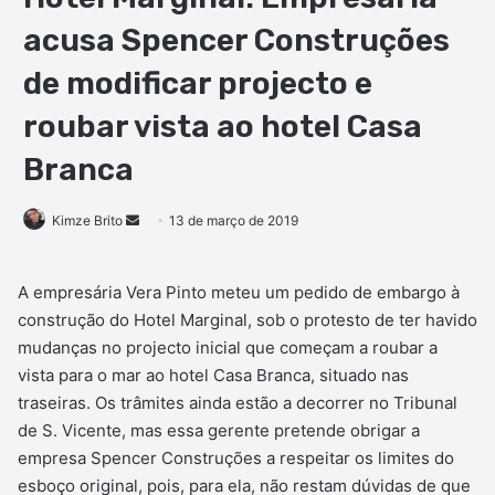
acusa Spencer Construções
de modificar projecto e
roubar vista ao hotel Casa
Branca
Mande
Kimze Brito
13 de março de 2019
um
e-
A empresária Vera Pinto meteu um pedido de embargo à
mail
construção do Hotel Marginal, sob o protesto de ter havido
mudanças no projecto inicial que começam a roubar a
vista para o mar ao hotel Casa Branca, situado nas
traseiras. Os trâmites ainda estão a decorrer no Tribunal
de S. Vicente, mas essa gerente pretende obrigar a
empresa Spencer Construções a respeitar os limites do
esboço original, pois, para ela, não restam dúvidas de que