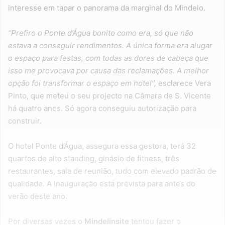
interesse em tapar o panorama da marginal do Mindelo.
“Prefiro o Ponte d’Água bonito como era, só que não
estava a conseguir rendimentos. A única forma era alugar
o espaço para festas, com todas as dores de cabeça que
isso me provocava por causa das reclamações. A melhor
opção foi transformar o espaço em hotel”,
esclarece Vera
Pinto, que meteu o seu projecto na Câmara de S. Vicente
há quatro anos. Só agora conseguiu autorização para
construir.
O hotel Ponte d’Água, assegura essa gestora, terá 32
quartos de alto standing, ginásio de fitness, três
restaurantes, sala de reunião, tudo com elevado padrão de
qualidade. A inauguração está prevista para antes do
verão deste ano.
Por diversas vezes o
Mindelinsite
tentou fazer o