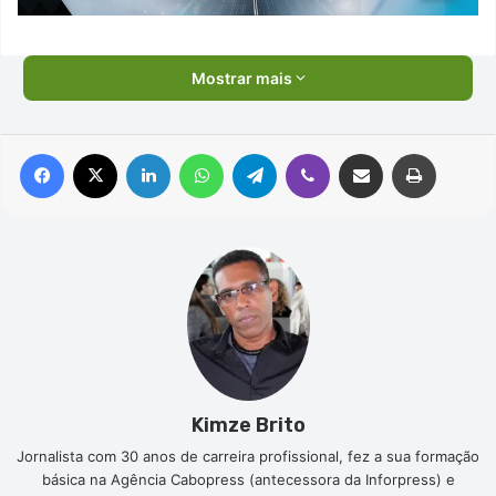
Mostrar mais
Facebook
X
Linkedin
WhatsApp
Telegram
Viber
Compartilhar via e-mail
Imprimir
Kimze Brito
Jornalista com 30 anos de carreira profissional, fez a sua formação
básica na Agência Cabopress (antecessora da Inforpress) e