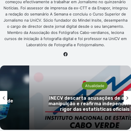
começou efectivamente a trabalhar em Jornalismo no quinzenário
Notícias. Foi assessor de imprensa da ex-CTT e da Enapor, integrou
a redação do semanário A Semana e concluiu o Curso Superior de
Jornalismo na UniCV. Sócio fundador do Mindel Insite, desempenha
o cargo de director deste jornal digital desde o seu lançamento.
Membro da Associação dos Fotógrafos Cabo-verdianos, leciona
cursos de iniciação à fotografia digital e foi professor na UniCV em
Laboratório de Fotografia e Fotojornalismo.
Facebook
Atualidade
e alegada
“Campanha Bata Branca” regr
ndência e
levar cuidados médicos especi
ciais
ilhas com menos recur