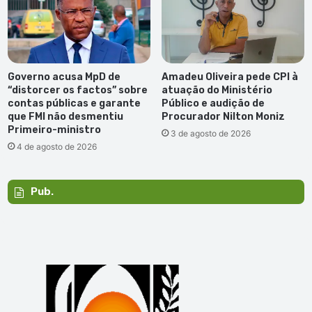
Governo acusa MpD de
Amadeu Oliveira pede CPI à
“distorcer os factos” sobre
atuação do Ministério
contas públicas e garante
Público e audição de
que FMI não desmentiu
Procurador Nilton Moniz
Primeiro-ministro
3 de agosto de 2026
4 de agosto de 2026
Pub.