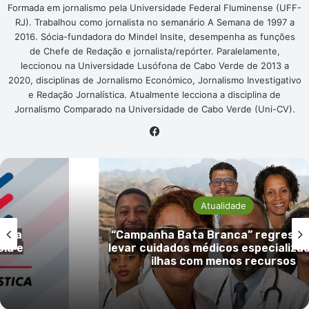
Formada em jornalismo pela Universidade Federal Fluminense (UFF-
RJ). Trabalhou como jornalista no semanário A Semana de 1997 a
2016. Sócia-fundadora do Mindel Insite, desempenha as funções
de Chefe de Redação e jornalista/repórter. Paralelamente,
leccionou na Universidade Lusófona de Cabo Verde de 2013 a
2020, disciplinas de Jornalismo Económico, Jornalismo Investigativo
e Redação Jornalística. Atualmente lecciona a disciplina de
Jornalismo Comparado na Universidade de Cabo Verde (Uni-CV).
Facebook
Atualidade
 para
Elton Santos nomeado diretor naci
dos às
adjunto da Polícia Judiciária