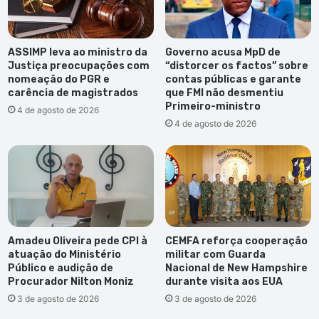
ASSIMP leva ao ministro da
Governo acusa MpD de
Justiça preocupações com
“distorcer os factos” sobre
nomeação do PGR e
contas públicas e garante
carência de magistrados
que FMI não desmentiu
Primeiro-ministro
4 de agosto de 2026
4 de agosto de 2026
Amadeu Oliveira pede CPI à
CEMFA reforça cooperação
atuação do Ministério
militar com Guarda
Público e audição de
Nacional de New Hampshire
Procurador Nilton Moniz
durante visita aos EUA
3 de agosto de 2026
3 de agosto de 2026