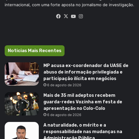
internacional, com uma forte aposta no jornalismo de investigação.
Facebook
X
YouTube
Instagram
Noticias Mais Recentes
MP acusa ex-coordenador da UASE de
abuso de informação privilegiada e
participação ilícita em negócios
6 de agosto de 2026
Mais de 35 mil adeptos recebem
guarda-redes Vozinha em festa de
apresentação no Colo-Colo
6 de agosto de 2026
A naturalidade, o mérito e a
responsabilidade nas mudanças na
Administração Pública