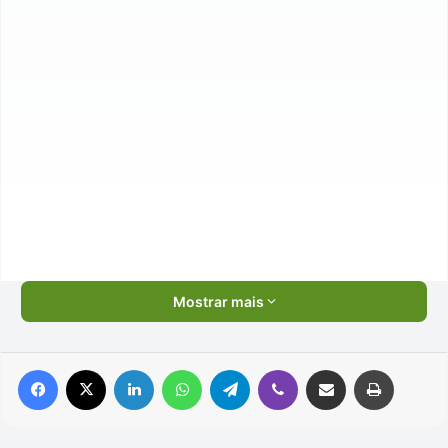
Mostrar mais
Facebook
X
Linkedin
WhatsApp
Telegram
Viber
Compartilhar via e-mail
Imprimir