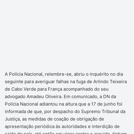
A Polícia Nacional, relembre-se, abriu o inquérito no dia
seguinte para averiguar falhas na fuga de Arlindo Teixeira
de Cabo Verde para França acompanhado do seu
advogado Amadeu Oliveira. Em comunicado, a DN da
Polícia Nacional adiantou na altura que a 17 de junho foi
informada de que, por despacho do Supremo Tribunal da
Justiça, as medidas de coação de obrigação de
apresentação periódica às autoridades e interdição de
saída do país, até então em vigor contra o arguido, tinham