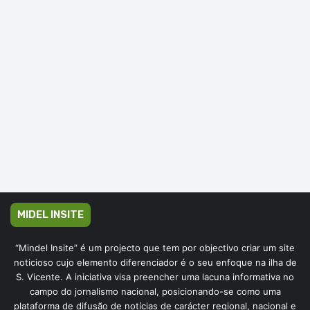
MIDEL INSITE
“Mindel Insite” é um projecto que tem por objectivo criar um site
noticioso cujo elemento diferenciador é o seu enfoque na ilha de
S. Vicente. A iniciativa visa preencher uma lacuna informativa no
campo do jornalismo nacional, posicionando-se como uma
plataforma de difusão de notícias de carácter regional, nacional e