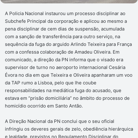
A Policia Nacional instaurou um processo disciplinar ao
Subchefe Principal da corporação e aplicou ao mesmo a
pena disciplinar de cem dias de suspensão, acumulada
com a sanção de transferência para outro serviço, na
sequência da fuga do arguido Arlindo Teixeira para França
com a confessa colaboração de Amadeu Oliveira. Em
comunicado, a direção da PN informa que o visado era
supervisor de turno no aeroporto internacional Cesária
Évora no dia em que Teixeira e Oliveira apanharam um voo
da TAP rumo a Lisboa, pelo que lhe coube
responsabilidades na mediática fuga do acusado, que
estava em “prisão domiciliária” no âmbito do processo de
homicídio ocorrido em Santo Antão.
A Direção Nacional da PN conclui que o seu oficial
infringiu os deveres gerais de zelo, obediência hierárquica
e lealdade, previstos no Regulamento Disciplinar do