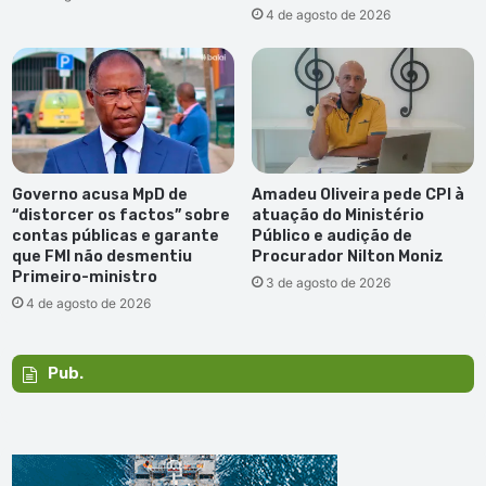
4 de agosto de 2026
Governo acusa MpD de
Amadeu Oliveira pede CPI à
“distorcer os factos” sobre
atuação do Ministério
contas públicas e garante
Público e audição de
que FMI não desmentiu
Procurador Nilton Moniz
Primeiro-ministro
3 de agosto de 2026
4 de agosto de 2026
Pub.