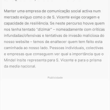
Manter uma empresa de comunicação social activa num
mercado exíguo como o de S. Vicente exige coragem e
capacidade de resiliência. Se neste percurso houve quem
nos tenha tentado “dizimar” – nomeadamente com críticas
infundadas/ofensivas e tentativas de invasão maliciosa do
nosso website – temos de enaltecer quem tem feito esta
caminhada ao nosso lado. Pessoas individuais, colectivas
e empresas que conseguem ver qual a importância que o
Mindel Insite representa para S. Vicente e para o prisma
da
media
nacional.
Publicidade