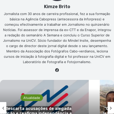
Kimze Brito
Jornalista com 30 anos de carreira profissional, fez a sua formação
básica na Agência Cabopress (antecessora da Inforpress) e
começou efectivamente a trabalhar em Jornalismo no quinzenário
Notícias. Foi assessor de imprensa da ex-CTT e da Enapor, integrou
a redação do semanário A Semana e concluiu o Curso Superior de
Jornalismo na UniCV. Sócio fundador do Mindel Insite, desempenha
o cargo de director deste jornal digital desde o seu lançamento.
Membro da Associação dos Fotógrafos Cabo-verdianos, leciona
cursos de iniciação à fotografia digital e foi professor na UniCV em
Laboratório de Fotografia e Fotojornalismo.
Facebook
Atualidade
gada
“Campanha Bata Branca” regressa
ia e
levar cuidados médicos especializa