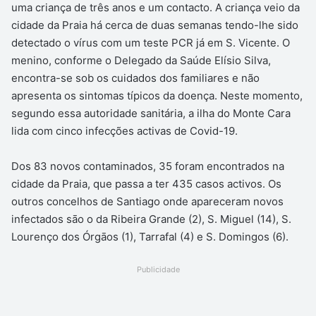
uma criança de três anos e um contacto. A criança veio da
cidade da Praia há cerca de duas semanas tendo-lhe sido
detectado o vírus com um teste PCR já em S. Vicente. O
menino, conforme o Delegado da Saúde Elísio Silva,
encontra-se sob os cuidados dos familiares e não
apresenta os sintomas típicos da doença. Neste momento,
segundo essa autoridade sanitária, a ilha do Monte Cara
lida com cinco infecções activas de Covid-19.
Dos 83 novos contaminados, 35 foram encontrados na
cidade da Praia, que passa a ter 435 casos activos. Os
outros concelhos de Santiago onde apareceram novos
infectados sāo o da Ribeira Grande (2), S. Miguel (14), S.
Lourenço dos Órgāos (1), Tarrafal (4) e S. Domingos (6).
Publicidade