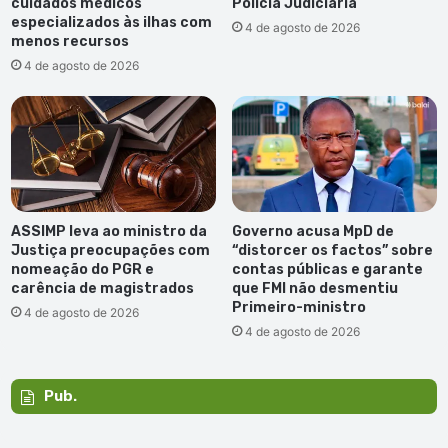
cuidados médicos
Polícia Judiciária
especializados às ilhas com
4 de agosto de 2026
menos recursos
4 de agosto de 2026
ASSIMP leva ao ministro da
Governo acusa MpD de
Justiça preocupações com
“distorcer os factos” sobre
nomeação do PGR e
contas públicas e garante
carência de magistrados
que FMI não desmentiu
Primeiro-ministro
4 de agosto de 2026
4 de agosto de 2026
Pub.