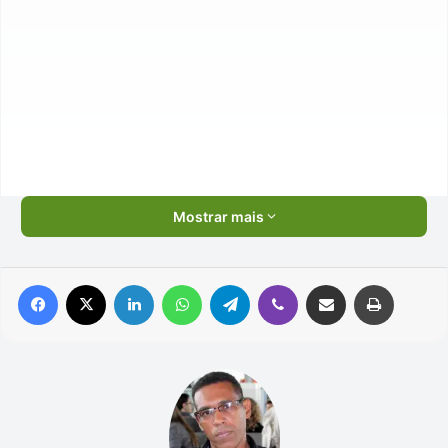
Mostrar mais
Facebook
X
Linkedin
WhatsApp
Telegram
Viber
Compartilhar via e-mail
Imprimir