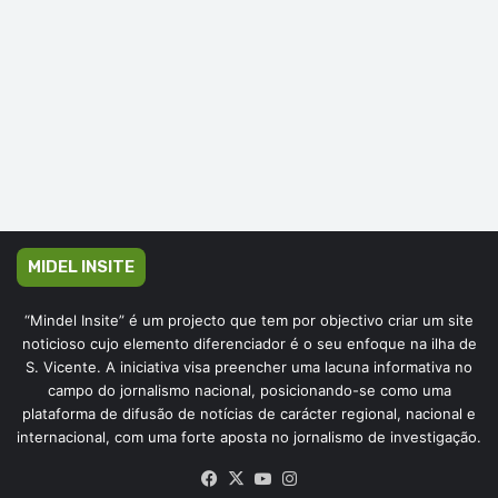
MIDEL INSITE
“Mindel Insite” é um projecto que tem por objectivo criar um site
noticioso cujo elemento diferenciador é o seu enfoque na ilha de
S. Vicente. A iniciativa visa preencher uma lacuna informativa no
campo do jornalismo nacional, posicionando-se como uma
plataforma de difusão de notícias de carácter regional, nacional e
internacional, com uma forte aposta no jornalismo de investigação.
Facebook
X
YouTube
Instagram