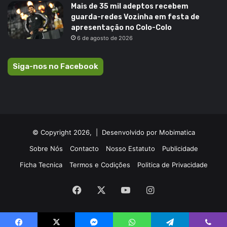
Mais de 35 mil adeptos recebem
guarda-redes Vozinha em festa de
apresentação no Colo-Colo
6 de agosto de 2026
Siga-nos no Facebook
© Copyright 2026, |
Desenvolvido por Mobimatica
Sobre Nós
Contacto
Nosso Estatuto
Publicidade
Ficha Tecnica
Termos e Codições
Politica de Privacidade
Facebook
X
YouTube
Instagram