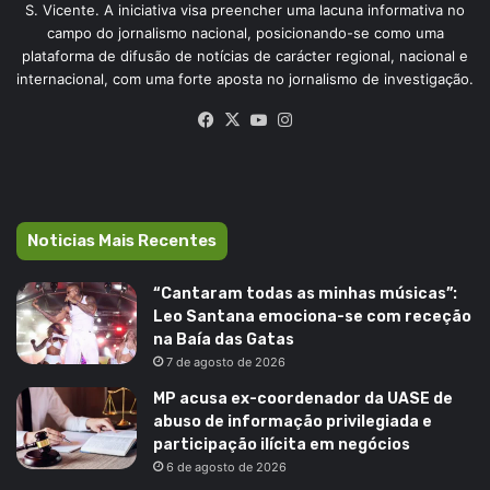
S. Vicente. A iniciativa visa preencher uma lacuna informativa no
campo do jornalismo nacional, posicionando-se como uma
plataforma de difusão de notícias de carácter regional, nacional e
internacional, com uma forte aposta no jornalismo de investigação.
Facebook
X
YouTube
Instagram
Noticias Mais Recentes
“Cantaram todas as minhas músicas”:
Leo Santana emociona-se com receção
na Baía das Gatas
7 de agosto de 2026
MP acusa ex-coordenador da UASE de
abuso de informação privilegiada e
participação ilícita em negócios
6 de agosto de 2026