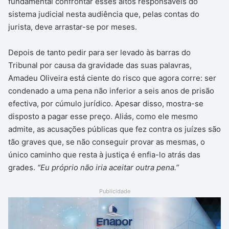
fundamental confrontar esses altos responsáveis do
sistema judicial nesta audiência que, pelas contas do
jurista, deve arrastar-se por meses.
Depois de tanto pedir para ser levado às barras do
Tribunal por causa da gravidade das suas palavras,
Amadeu Oliveira está ciente do risco que agora corre: ser
condenado a uma pena não inferior a seis anos de prisão
efectiva, por cúmulo jurídico. Apesar disso, mostra-se
disposto a pagar esse preço. Aliás, como ele mesmo
admite, as acusações públicas que fez contra os juízes são
tão graves que, se não conseguir provar as mesmas, o
único caminho que resta à justiça é enfia-lo atrás das
grades.
“Eu próprio não iria aceitar outra pena.”
Publicidade