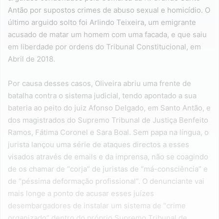
Antão por supostos crimes de abuso sexual e homicídio. O
último arguido solto foi Arlindo Teixeira, um emigrante
acusado de matar um homem com uma facada, e que saiu
em liberdade por ordens do Tribunal Constitucional, em
Abril de 2018.
Por causa desses casos, Oliveira abriu uma frente de
batalha contra o sistema judicial, tendo apontado a sua
bateria ao peito do juiz Afonso Delgado, em Santo Antão, e
dos magistrados do Supremo Tribunal de Justiça Benfeito
Ramos, Fátima Coronel e Sara Boal. Sem papa na língua, o
jurista lançou uma série de ataques directos a esses
visados através de emails e da imprensa, não se coagindo
de os chamar de “corja” de juristas de “má-consciência” e
de “péssima deformação profissional”. O denunciante vai
mais longe a ponto de acusar esses juízes
desembargadores de instalar um sistema de “crime
organizado” dentro do próprio Supremo Tribunal de