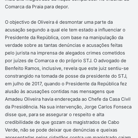
Comarca da Praia para depor.
O objectivo de Oliveira é desmontar uma parte da
acusação segundo a qual ele tem estado a influenciar o
Presidente da República, com base na manipulação da
verdade sobre as tantas denúncias e acusações feitas
pelo jurista na imprensa de alegados crimes cometidos
por juízes de Comarca e do próprio STJ. O advogado de
Benfeito Ramos, inclusive, revela que este juiz sentiu-se
constrangido na tomada de posse da presidente do STJ,
em julho de 2017, quando o Presidente da República fez
alusão às acusações contidas nas mensagens que
Amadeu Oliveira havia endereçada ao Chefe da Casa Civil
da Presidência. Na sua intervenção, Jorge Carlos Fonseca
disse que, para se assegurar o respeito e alta
credibilidade de que gozam os magistrados de Cabo
Verde, não se pode deixar que denúncias e queixas
apresentadas pelos cidadãos contra um magistrado caiam