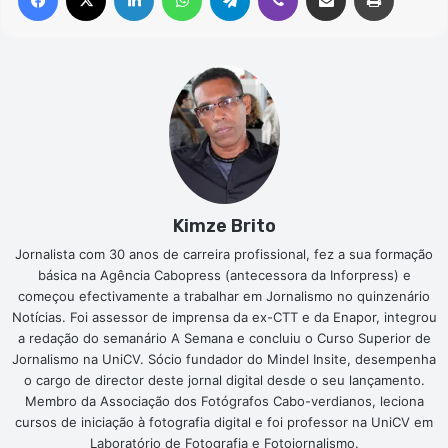
Kimze Brito
Jornalista com 30 anos de carreira profissional, fez a sua formação
básica na Agência Cabopress (antecessora da Inforpress) e
começou efectivamente a trabalhar em Jornalismo no quinzenário
Notícias. Foi assessor de imprensa da ex-CTT e da Enapor, integrou
a redação do semanário A Semana e concluiu o Curso Superior de
Jornalismo na UniCV. Sócio fundador do Mindel Insite, desempenha
o cargo de director deste jornal digital desde o seu lançamento.
Membro da Associação dos Fotógrafos Cabo-verdianos, leciona
cursos de iniciação à fotografia digital e foi professor na UniCV em
Laboratório de Fotografia e Fotojornalismo.