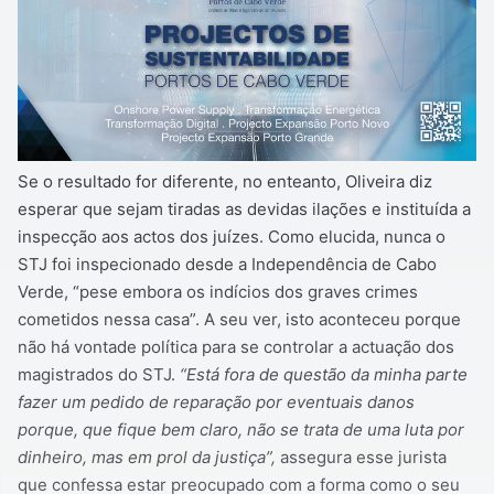
Se o resultado for diferente, no enteanto, Oliveira diz
esperar que sejam tiradas as devidas ilações e instituída a
inspecção aos actos dos juízes. Como elucida, nunca o
STJ foi inspecionado desde a Independência de Cabo
Verde, “pese embora os indícios dos graves crimes
cometidos nessa casa”. A seu ver, isto aconteceu porque
não há vontade política para se controlar a actuação dos
magistrados do STJ.
“Está fora de questão da minha parte
fazer um pedido de reparação por eventuais danos
porque, que fique bem claro, não se trata de uma luta por
dinheiro, mas em prol da justiça”,
assegura esse jurista
que confessa estar preocupado com a forma como o seu