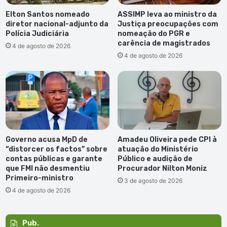
Elton Santos nomeado
ASSIMP leva ao ministro da
diretor nacional-adjunto da
Justiça preocupações com
Polícia Judiciária
nomeação do PGR e
carência de magistrados
4 de agosto de 2026
4 de agosto de 2026
Governo acusa MpD de
Amadeu Oliveira pede CPI à
“distorcer os factos” sobre
atuação do Ministério
contas públicas e garante
Público e audição de
que FMI não desmentiu
Procurador Nilton Moniz
Primeiro-ministro
3 de agosto de 2026
4 de agosto de 2026
Pub.