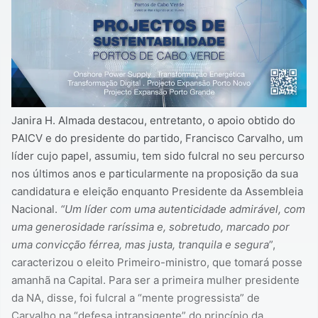
Janira H. Almada destacou, entretanto, o apoio obtido do
PAICV e do presidente do partido, Francisco Carvalho, um
líder cujo papel, assumiu, tem sido fulcral no seu percurso
nos últimos anos e particularmente na proposição da sua
candidatura e eleição enquanto Presidente da Assembleia
Nacional.
“Um líder com uma autenticidade admirável, com
uma generosidade raríssima e, sobretudo, marcado por
uma convicção férrea, mas justa, tranquila e segura
”,
caracterizou o eleito Primeiro-ministro, que tomará posse
amanhã na Capital. Para ser a primeira mulher presidente
da NA, disse, foi fulcral a “mente progressista” de
Carvalho na “defesa intransigente” do princípio da