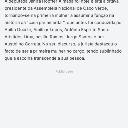
A deputada Janira Hopffer Almada foi hoje eleita a oitava
presidente da Assembleia Nacional de Cabo Verde,
tornando-se na primeira mulher a assumir a função na
história da “casa parlamentar”, que antes foi conduzida por
Abílio Duarte, Amílcar Lopes, António Espírito Santo,
Aristides Lima, basílio Ramos, Jorge Santos e por
Austelino Correia. No seu discurso, a jurista destacou o
facto de ser a primeira mulher no cargo, tendo sublinhado
que a escolha transcende a sua pessoa.
Publicidade