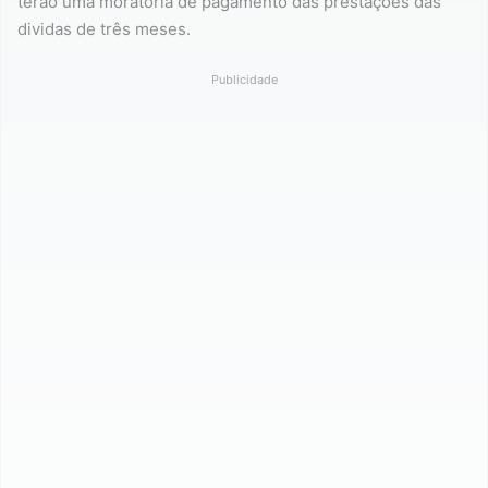
terão uma moratória de pagamento das prestações das
dividas de três meses.
Publicidade