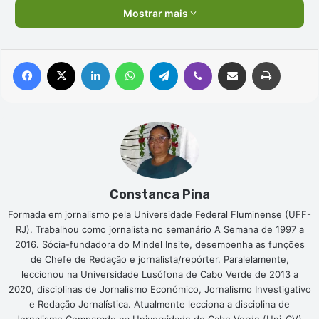
Mostrar mais
Facebook
X
Linkedin
WhatsApp
Telegram
Viber
Compartilhar via e-mail
Imprimir
Constanca Pina
Formada em jornalismo pela Universidade Federal Fluminense (UFF-
RJ). Trabalhou como jornalista no semanário A Semana de 1997 a
2016. Sócia-fundadora do Mindel Insite, desempenha as funções
de Chefe de Redação e jornalista/repórter. Paralelamente,
leccionou na Universidade Lusófona de Cabo Verde de 2013 a
2020, disciplinas de Jornalismo Económico, Jornalismo Investigativo
e Redação Jornalística. Atualmente lecciona a disciplina de
Jornalismo Comparado na Universidade de Cabo Verde (Uni-CV).