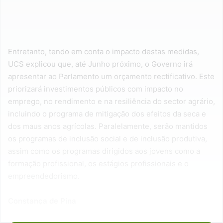
Entretanto, tendo em conta o impacto destas medidas,
UCS explicou que, até Junho próximo, o Governo irá
apresentar ao Parlamento um orçamento rectificativo. Este
priorizará investimentos públicos com impacto no
emprego, no rendimento e na resiliência do sector agrário,
incluindo o programa de mitigação dos efeitos da seca e
dos maus anos agrícolas. Paralelamente, serão mantidos
os programas de inclusão social e de inclusão produtiva,
assim como os programas dirigidos aos jovens como a
formação profissional, os estágios profissionais e o
empreendedorismo.
Constança de Pina