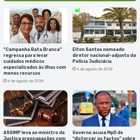
“Campanha Bata Branca”
Elton Santos nomeado
regressa para levar
diretor nacional-adjunto da
cuidados médicos
Polícia Judiciária
especializados às ilhas com
4 de agosto de 2026
menos recursos
4 de agosto de 2026
ASSIMP leva ao ministro da
Governo acusa MpD de
Justiça preocupações com
“distorcer os factos” sobre