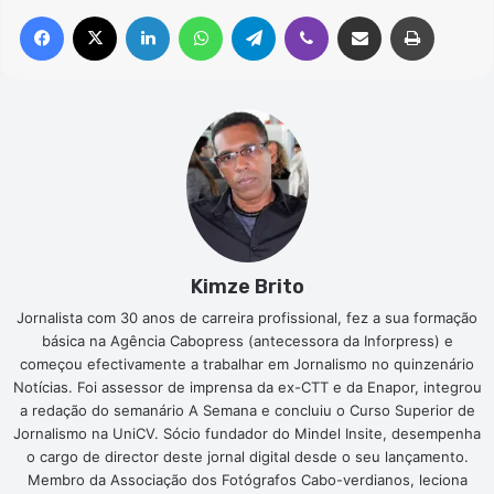
Facebook
X
Linkedin
WhatsApp
Telegram
Viber
Compartilhar via e-mail
Imprimir
Kimze Brito
Jornalista com 30 anos de carreira profissional, fez a sua formação
básica na Agência Cabopress (antecessora da Inforpress) e
começou efectivamente a trabalhar em Jornalismo no quinzenário
Notícias. Foi assessor de imprensa da ex-CTT e da Enapor, integrou
a redação do semanário A Semana e concluiu o Curso Superior de
Jornalismo na UniCV. Sócio fundador do Mindel Insite, desempenha
o cargo de director deste jornal digital desde o seu lançamento.
Membro da Associação dos Fotógrafos Cabo-verdianos, leciona