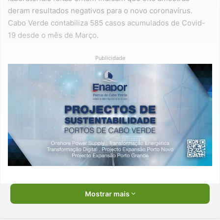
deram resultados negativos para o novo coronavírus.
Cabo Verde contabiliza 585 casos acumulados de Covid-
19 desde o mês de Março.
Publicidade
Mostrar mais