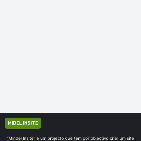
MIDEL INSITE
“Mindel Insite” é um projecto que tem por objectivo criar um site