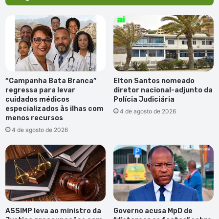
“Campanha Bata Branca”
Elton Santos nomeado
regressa para levar
diretor nacional-adjunto da
cuidados médicos
Polícia Judiciária
especializados às ilhas com
4 de agosto de 2026
menos recursos
4 de agosto de 2026
ASSIMP leva ao ministro da
Governo acusa MpD de