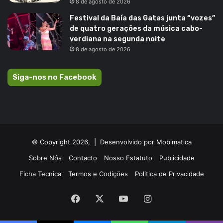
8 de agosto de 2026
Festival da Baía das Gatas junta “vozes”
de quatro gerações da música cabo-
verdiana na segunda noite
8 de agosto de 2026
Siga-nos no Facebook
© Copyright 2026, |
Desenvolvido por Mobimatica
Sobre Nós
Contacto
Nosso Estatuto
Publicidade
Ficha Tecnica
Termos e Codições
Politica de Privacidade
Facebook
X
YouTube
Instagram