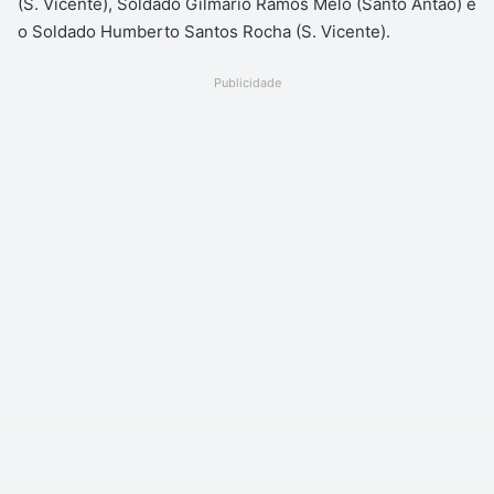
(S. Vicente), Soldado Gilmário Ramos Melo (Santo Antão) e
o Soldado Humberto Santos Rocha (S. Vicente).
Publicidade