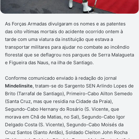
As Forças Armadas divulgaram os nomes e as patentes
das oito vítimas mortais do acidente ocorrido ontem à
tarde com uma viatura da instituição que estava a
transportar militares para ajudar no combate ao incêndio
florestal que se deflagrou nos parques de Serra Malagueta
e Figueira das Naus, na ilha de Santiago.
Conforme comunicado enviado à redação do jornal
Mindelinsite
, tratam-se do Sargento SEN Arlindo Lopes de
Brito (Tarrafal de Santiago), Primeiro-Cabo Ailton Semedo
(Santa Cruz, mas que residia na Cidade da Praia),
Segundo-Cabo Hernany do Rosário (S. Vicente, que
morava em Chã de Matias, no Sal), Segundo-Cabo Igor
Delgado Costa (S. Vicente), Segundo-Cabo Moisés da
Cruz Santos (Santo Antão), Soldado Cleiton John Rocha