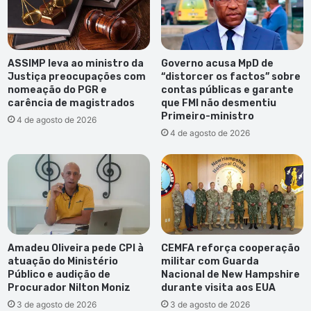
ASSIMP leva ao ministro da
Governo acusa MpD de
Justiça preocupações com
“distorcer os factos” sobre
nomeação do PGR e
contas públicas e garante
carência de magistrados
que FMI não desmentiu
Primeiro-ministro
4 de agosto de 2026
4 de agosto de 2026
Amadeu Oliveira pede CPI à
CEMFA reforça cooperação
atuação do Ministério
militar com Guarda
Público e audição de
Nacional de New Hampshire
Procurador Nilton Moniz
durante visita aos EUA
3 de agosto de 2026
3 de agosto de 2026