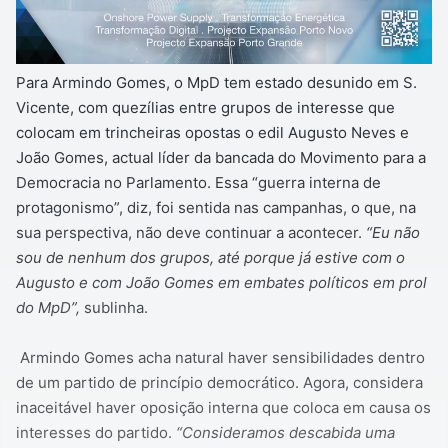
Para Armindo Gomes, o MpD tem estado desunido em S.
Vicente, com quezílias entre grupos de interesse que
colocam em trincheiras opostas o edil Augusto Neves e
João Gomes, actual líder da bancada do Movimento para a
Democracia no Parlamento. Essa “guerra interna de
protagonismo”, diz, foi sentida nas campanhas, o que, na
sua perspectiva, não deve continuar a acontecer.
“Eu não
sou de nenhum dos grupos, até porque já estive com o
Augusto e com João Gomes em embates políticos em prol
do MpD”,
sublinha.
Armindo Gomes acha natural haver sensibilidades dentro
de um partido de princípio democrático. Agora, considera
inaceitável haver oposição interna que coloca em causa os
interesses do partido.
“Consideramos descabida uma