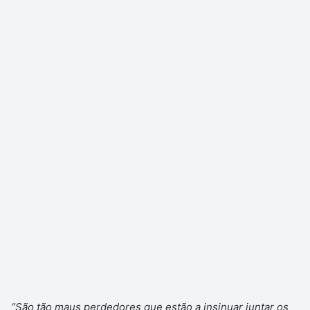
“São tão maus perdedores que estão a insinuar juntar os