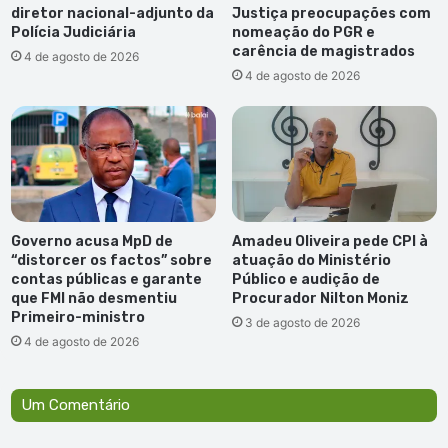
diretor nacional-adjunto da
Justiça preocupações com
Polícia Judiciária
nomeação do PGR e
carência de magistrados
4 de agosto de 2026
4 de agosto de 2026
Governo acusa MpD de
Amadeu Oliveira pede CPI à
“distorcer os factos” sobre
atuação do Ministério
contas públicas e garante
Público e audição de
que FMI não desmentiu
Procurador Nilton Moniz
Primeiro-ministro
3 de agosto de 2026
4 de agosto de 2026
Um Comentário