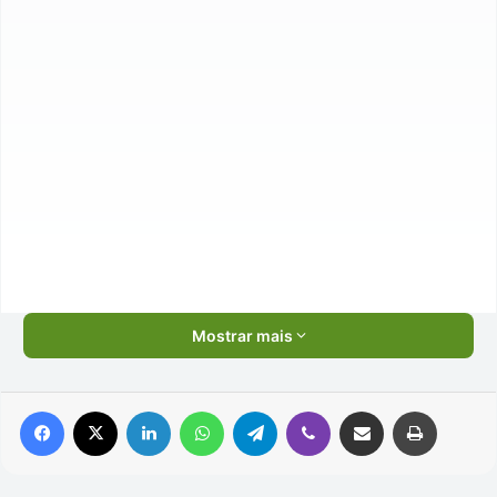
Mostrar mais
Facebook
X
Linkedin
WhatsApp
Telegram
Viber
Compartilhar via e-mail
Imprimir