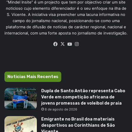
“Mindel Insite” é um projecto que tem por objectivo criar um site
noticioso cujo elemento diferenciador é o seu enfoque na ilha de
S. Vicente. A iniciativa visa preencher uma lacuna informativa no
campo do jornalismo nacional, posicionando-se como uma
plataforma de difusão de notícias de carácter regional, nacional e
internacional, com uma forte aposta no jornalismo de investigação.
Facebook
X
YouTube
Instagram
Noticias Mais Recentes
Dupla de Santo Antão representa Cabo
Verde em competição africana de
jovens promessas de voleibol de praia
8 de agosto de 2026
Emigrante no Brasil doa materiais
desportivos ao Corinthians de São
Vicente