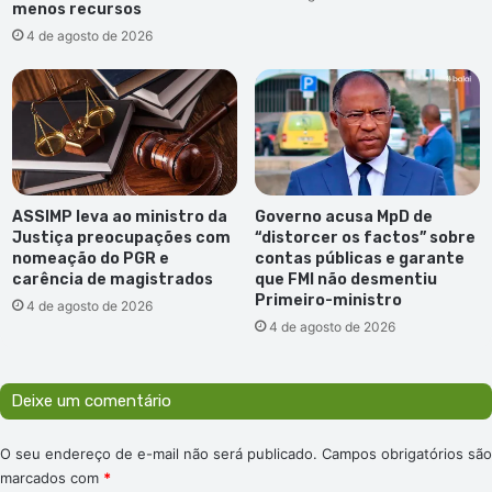
menos recursos
4 de agosto de 2026
ASSIMP leva ao ministro da
Governo acusa MpD de
Justiça preocupações com
“distorcer os factos” sobre
nomeação do PGR e
contas públicas e garante
carência de magistrados
que FMI não desmentiu
Primeiro-ministro
4 de agosto de 2026
4 de agosto de 2026
Deixe um comentário
O seu endereço de e-mail não será publicado.
Campos obrigatórios são
marcados com
*