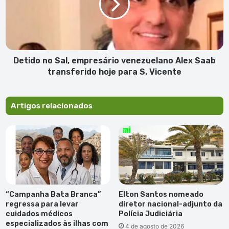
venezuelano
Alex
Saab
transferido
hoje
para
Detido no Sal, empresário venezuelano Alex Saab
S.
transferido hoje para S. Vicente
Vicente
Artigos relacionados
“Campanha Bata Branca”
Elton Santos nomeado
regressa para levar
diretor nacional-adjunto da
cuidados médicos
Polícia Judiciária
especializados às ilhas com
4 de agosto de 2026