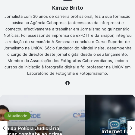
Kimze Brito
Jornalista com 30 anos de carreira profissional, fez a sua formação
básica na Agência Cabopress (antecessora da Inforpress) e
começou efectivamente a trabalhar em Jornalismo no quinzenário
Notícias. Foi assessor de imprensa da ex-CTT e da Enapor, integrou
a redação do semanário A Semana e concluiu o Curso Superior de
Jornalismo na UniCV. Sócio fundador do Mindel Insite, desempenha
o cargo de director deste jornal digital desde o seu lançamento.
Membro da Associação dos Fotógrafos Cabo-verdianos, leciona
cursos de iniciação à fotografia digital e foi professor na UniCV em
Laboratório de Fotografia e Fotojornalismo.
Facebook
Atualidade
Internet fixa cresce 12,9% em Cabo Verde