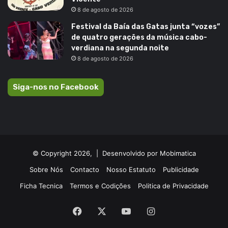
8 de agosto de 2026
Festival da Baía das Gatas junta “vozes”
de quatro gerações da música cabo-
verdiana na segunda noite
8 de agosto de 2026
Siga-nos no Facebook
© Copyright 2026, |
Desenvolvido por Mobimatica
Sobre Nós
Contacto
Nosso Estatuto
Publicidade
Ficha Tecnica
Termos e Codições
Politica de Privacidade
Facebook
X
YouTube
Instagram