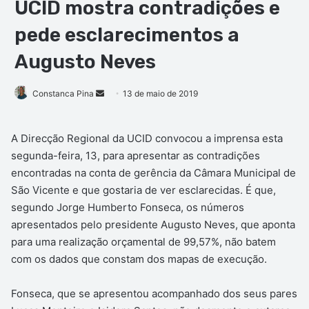
UCID mostra contradições e
pede esclarecimentos a
Augusto Neves
Mande
Constanca Pina
13 de maio de 2019
um
e-
A Direcção Regional da UCID convocou a imprensa esta
mail
segunda-feira, 13, para apresentar as contradições
encontradas na conta de gerência da Câmara Municipal de
São Vicente e que gostaria de ver esclarecidas. É que,
segundo Jorge Humberto Fonseca, os números
apresentados pelo presidente Augusto Neves, que aponta
para uma realização orçamental de 99,57%, não batem
com os dados que constam dos mapas de execução.
Fonseca, que se apresentou acompanhado dos seus pares