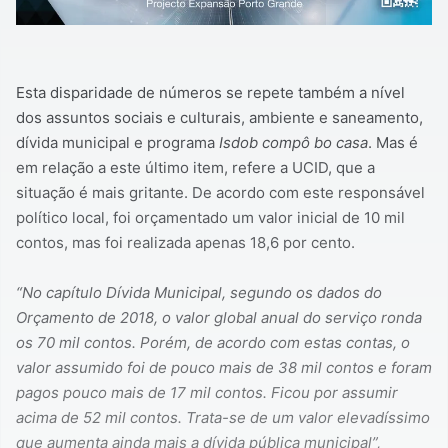
Esta disparidade de números se repete também a nível
dos assuntos sociais e culturais, ambiente e saneamento,
dívida municipal e programa
Isdob compô bo casa
. Mas é
em relação a este último item, refere a UCID, que a
situação é mais gritante. De acordo com este responsável
político local, foi orçamentado um valor inicial de 10 mil
contos, mas foi realizada apenas 18,6 por cento.
“No capítulo Dívida Municipal, segundo os dados do
Orçamento de 2018, o valor global anual do serviço ronda
os 70 mil contos. Porém, de acordo com estas contas, o
valor assumido foi de pouco mais de 38 mil contos e foram
pagos pouco mais de 17 mil contos. Ficou por assumir
acima de 52 mil contos. Trata-se de um valor elevadíssimo
que aumenta ainda mais a dívida pública municipal”,