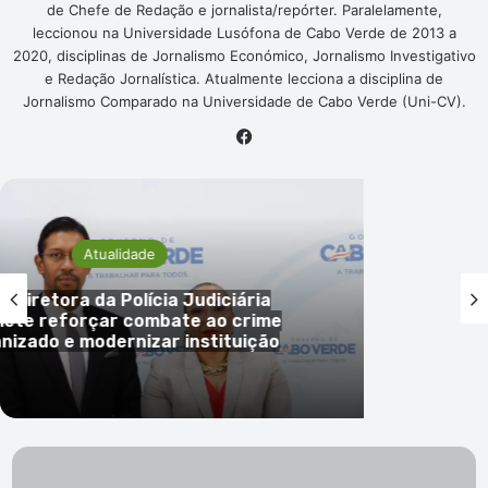
de Chefe de Redação e jornalista/repórter. Paralelamente,
leccionou na Universidade Lusófona de Cabo Verde de 2013 a
2020, disciplinas de Jornalismo Económico, Jornalismo Investigativo
e Redação Jornalística. Atualmente lecciona a disciplina de
Jornalismo Comparado na Universidade de Cabo Verde (Uni-CV).
Facebook
Atualidade
retora da Polícia Judiciária
reforçar combate ao crime
do e modernizar instituição
Três
alunos