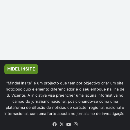
MIDEL INSITE
“Mindel Insite” é um projecto que tem por objectivo criar um site
noticioso cujo elemento diferenciador é o seu enfoque na ilha de
S. Vicente. A iniciativa visa preencher uma lacuna informativa no
campo do jornalismo nacional, posicionando-se como uma
plataforma de difusão de notícias de carácter regional, nacional e
internacional, com uma forte aposta no jornalismo de investigação.
Facebook
X
YouTube
Instagram