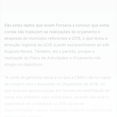
São estes dados que levam Fonseca a concluir que estas
contas não traduzem as realizações do orçamento e
despesas do município referentes a 2018, o que levou a
direcção regional da UCID a pedir esclarecimento ao edil
Augusto Neves. Também, diz o partido, porque a
realização do Plano de Actividades e Orçamento não
atingiu os objectivos.
“A conta de gerência deixa a nu que a CMSV não foi capaz
de cumprir com o assumido no Orçamento de 2018, no
que toca aos apoios sociais em termos de reabilitação de
casas dos cidadãos mais vulneráveis, quando não teve a
capacidade de ultrapassar os 20% da verba
disponibilizada”,
conclui a direcção regional do partido dos
democratas-cristãos.