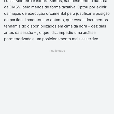
Lucas Monteiro e Isidora Santos, não desmente o autarca
da CMSV, pelo menos de forma taxativa. Optou por exibir
os mapas de execução orçamental para justificar a posição
do partido. Lamentou, no entanto, que esses documentos
tenham sido disponibilizados em cima da hora – dez dias
antes da sessão – , o que, diz, impediu uma análise
pormenorizada e um posicionamento mais assertivo.
Publicidade