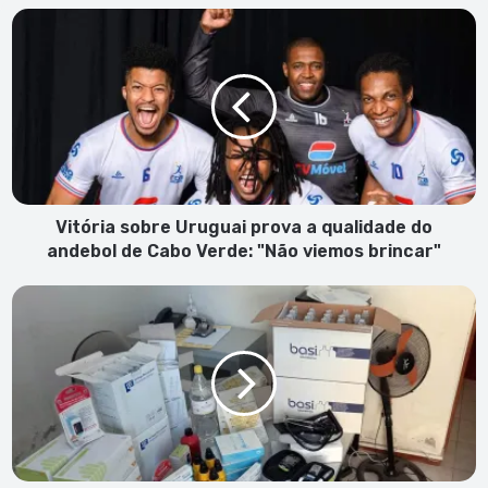
Vitória
sobre
Uruguai
prova
a
qualidade
do
andebol
de
Cabo
Vitória sobre Uruguai prova a qualidade do
Verde:
andebol de Cabo Verde: "Não viemos brincar"
"Não
viemos
Rede
brincar"
de
proteção
a
crianças
entrega
kits
para
negócio