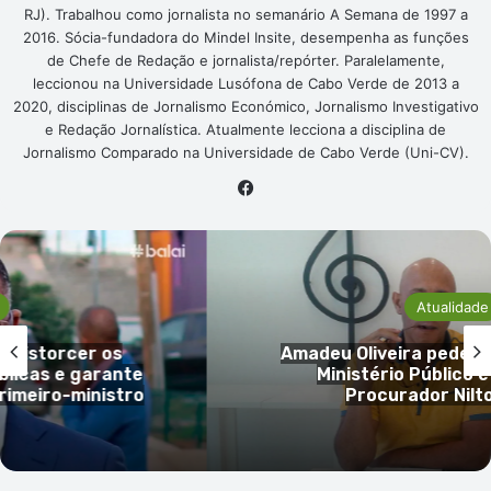
RJ). Trabalhou como jornalista no semanário A Semana de 1997 a
2016. Sócia-fundadora do Mindel Insite, desempenha as funções
de Chefe de Redação e jornalista/repórter. Paralelamente,
leccionou na Universidade Lusófona de Cabo Verde de 2013 a
2020, disciplinas de Jornalismo Económico, Jornalismo Investigativo
e Redação Jornalística. Atualmente lecciona a disciplina de
Jornalismo Comparado na Universidade de Cabo Verde (Uni-CV).
Facebook
Atualidade
 os
Amadeu Oliveira pede CPI à atuaçã
rante
Ministério Público e audição d
istro
Procurador Nilton Moniz