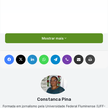
Mostrar mais
Facebook
X
Linkedin
WhatsApp
Telegram
Viber
Compartilhar via e-mail
Imprimir
Constanca Pina
Formada em jornalismo pela Universidade Federal Fluminense (UFF-