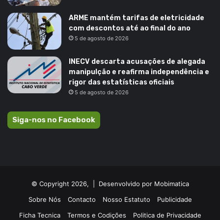
ARME mantém tarifas de eletricidade
com descontos até ao final do ano
5 de agosto de 2026
INECV descarta acusações de alegada
manipulção e reafirma independência e
rigor das estatísticas oficiais
5 de agosto de 2026
Siga-nos no Facebook
© Copyright 2026, |
Desenvolvido por Mobimatica
Sobre Nós
Contacto
Nosso Estatuto
Publicidade
Ficha Tecnica
Termos e Codições
Politica de Privacidade