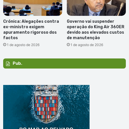
Crónica: Alegações contra
Governo vai suspender
ex-ministro exigem
operação do King Air 360ER
apuramento rigoroso dos
devido aos elevados custos
factos
de manutenção
1 de agosto de 2026
1 de agosto de 2026
Pub.