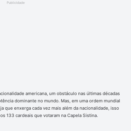
Publicidade
nacionalidade americana, um obstáculo nas últimas décadas
potência dominante no mundo. Mas, em uma ordem mundial
ja que enxerga cada vez mais além da nacionalidade, isso
s 133 cardeais que votaram na Capela Sistina.