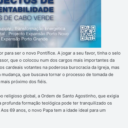
r para ser o novo Pontífice. A jogar a seu favor, tinha o selo
ssor, que o colocou num dos cargos mais importantes da
os cardeais votantes na poderosa burocracia da Igreja, mas
o à mudança, que buscava tornar o processo de tomada de
 mais próximo dos fiéis.
o religioso global, a Ordem de Santo Agostinho, que exigia
profunda formação teológica pode ter tranquilizado os
Aos 69 anos, o novo Papa tem a idade ideal para um