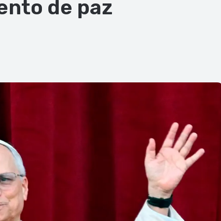
ento de paz
ger