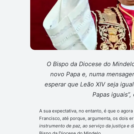
O Bispo da Diocese do Mindelo
novo Papa e, numa mensagem
esperar que Leão XIV seja igua
Papas iguais”,
A sua expectativa, no entanto, é que o agora
Francisco, até porque, argumenta, os dois 
instrumento de paz, ao serviço da justiça e d
Bispo da Diocese do Mindelo.