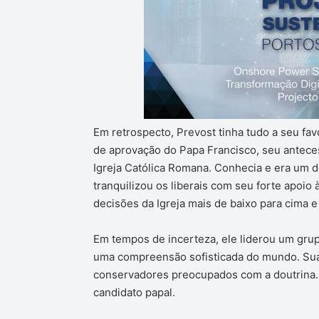
Em retrospecto, Prevost tinha tudo a seu favo
de aprovação do Papa Francisco, seu antece
Igreja Católica Romana. Conhecia e era um d
tranquilizou os liberais com seu forte apoi
decisões da Igreja mais de baixo para cima e
Em tempos de incerteza, ele liderou um grup
uma compreensão sofisticada do mundo. Sua 
conservadores preocupados com a doutrina. 
candidato papal.