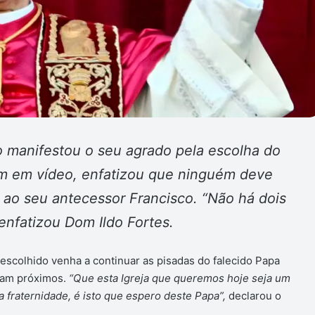
 manifestou o seu agrado pela escolha do
 em vídeo, enfatizou que ninguém deve
l ao seu antecessor Francisco. “Não há dois
 enfatizou Dom Ildo Fortes.
 escolhido venha a continuar as pisadas do falecido Papa
eram próximos.
“Que esta Igreja que queremos hoje seja um
a fraternidade, é isto que espero deste Papa”,
declarou o