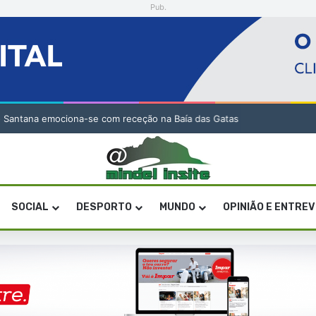
Pub.
o Santana emociona-se com receção na Baía das Gatas
SOCIAL
DESPORTO
MUNDO
OPINIÃO E ENTRE