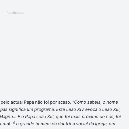
Publicidade
elo actual Papa não foi por acaso.
“Como sabeis, o nome
Papas significa um programa. Este Leão XIV evoca o Leão XIII,
Magno… E o Papa Leão XIII, que foi mais próximo de nós, foi
al. É o grande homem da doutrina social da Igreja, um