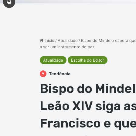
Início
/
Atualidade
/
Bispo do Mindelo espera que 
a ser um instrumento de paz
Atualidade
Escolha do Editor
Tendência
Bispo do Minde
Leão XIV siga a
Francisco e que