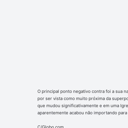
O principal ponto negativo contra foi a sua 
por ser vista como muito próxima da super
que mudou significativamente e em uma Igre
aparentemente acabou não importando para o
C/Globo.com