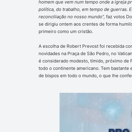
homem que vem num tempo onde a igreja pr
política, do trabalho, em tempo de guerras.
reconciliação no nosso mundo”,
faz votos D
se dirigiu ontem aos crentes de forma humil
primeiro como um cristão.
A escolha de Robert Prevost foi recebida c
novidades na Praça de São Pedro, no Vaticano
é considerado modesto, tímido, próximo de 
todo o continente americano. Tem bastante e
de bispos em todo o mundo, o que lhe confe