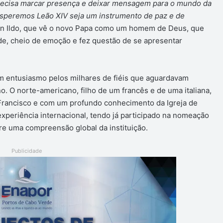
ecisa marcar presença e deixar mensagem para o mundo da
 Esperemos Leão XIV seja um instrumento de paz e de
on Ildo, que vê o novo Papa como um homem de Deus, que
de, cheio de emoção e fez questão de se apresentar
om entusiasmo pelos milhares de fiéis que aguardavam
. O norte-americano, filho de um francês e de uma italiana,
Francisco e com um profundo conhecimento da Igreja de
xperiência internacional, tendo já participado na nomeação
re uma compreensão global da instituição.
Publicidade