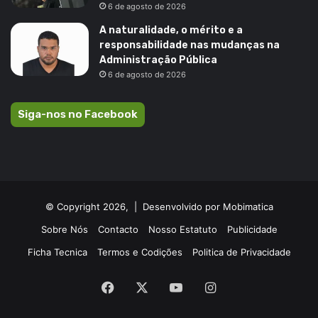
6 de agosto de 2026
A naturalidade, o mérito e a
responsabilidade nas mudanças na
Administração Pública
6 de agosto de 2026
Siga-nos no Facebook
© Copyright 2026, |
Desenvolvido por Mobimatica
Sobre Nós
Contacto
Nosso Estatuto
Publicidade
Ficha Tecnica
Termos e Codições
Politica de Privacidade
Facebook
X
YouTube
Instagram