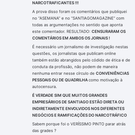
NARCOTRAFICANTES !!!
A prova disso foram os comentários que publiquei
no “ASEMANA” e no “SANTIAGOMAGAZINE” com
todas as argumentações no sentido que aponta
este comentador. RESULTADO:
CENSURARAM OS
COMENTÁRIOS EM AMBOS OS JORNAIS !
É necessário um jornalismo de investigação nestas
questões, os jornalistas que publicam online
também estão abrangidos pelo códido de ética e de
conduta da profissão, não podem de maneira
nenhuma entrar nesse círculo de
CONVENIÊNCIAS
PESSOAIS OU DE QUADRILHA
como motivação à
autocensura.
É VERDADE SIM QUE MUITOS GRANDES
EMPRESÁRIIOS DE SANTIAGO ESTÃO DIRETA OU
INDIRETAMENTE ENVOLVIDOS NOS DIFERENTES
NEGÓCIOS E RAMIFICAÇÕES DO NARCOTRÁFICO
Sabem porque foi o VERÍSSIMO PINTO parar atrás
das grades ?