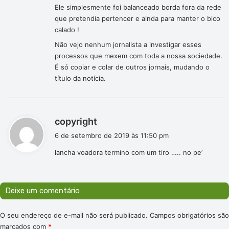
Ele simplesmente foi balanceado borda fora da rede
que pretendia pertencer e ainda para manter o bico
calado !
Não vejo nenhum jornalista a investigar esses
processos que mexem com toda a nossa sociedade.
É só copiar e colar de outros jornais, mudando o
título da notícia.
d
copyright
i
6 de setembro de 2019 às 11:50 pm
s
lancha voadora termino com um tiro ….. no pe’
s
e
:
Deixe um comentário
O seu endereço de e-mail não será publicado.
Campos obrigatórios são
marcados com
*