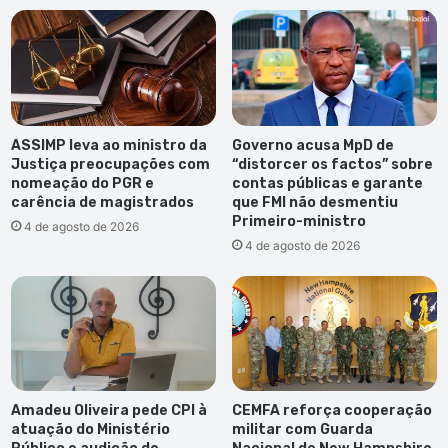
ASSIMP leva ao ministro da
Governo acusa MpD de
Justiça preocupações com
“distorcer os factos” sobre
nomeação do PGR e
contas públicas e garante
carência de magistrados
que FMI não desmentiu
Primeiro-ministro
4 de agosto de 2026
4 de agosto de 2026
Amadeu Oliveira pede CPI à
CEMFA reforça cooperação
atuação do Ministério
militar com Guarda