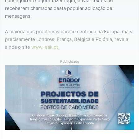
conseguirem sequer fazer login, enviar textos ou
receberem chamadas desta popular aplicação de
mensagens.
A maioria dos problemas parece centrada na Europa, mais
precisamente Londres, França, Bélgica e Polónia, revela
ainda o site
www.leak.pt
Publicidade