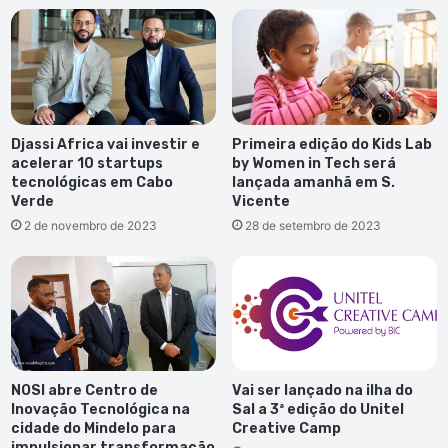
Djassi Africa vai investir e
Primeira edição do Kids Lab
acelerar 10 startups
by Women in Tech será
tecnológicas em Cabo
lançada amanhã em S.
Verde
Vicente
2 de novembro de 2023
28 de setembro de 2023
NOSI abre Centro de
Vai ser lançado na ilha do
Inovação Tecnológica na
Sal a 3ª edição do Unitel
cidade do Mindelo para
Creative Camp
impulsionar transformação