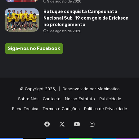
9 de agosto de 2026
Batuque conquista Campeonato
Nacional Sub-19 com golo de Erickson
no prolongamento
9 de agosto de 2026
Siga-nos no Facebook
© Copyright 2026, |
Desenvolvido por Mobimatica
Sobre Nós
Contacto
Nosso Estatuto
Publicidade
Ficha Tecnica
Termos e Codições
Politica de Privacidade
Facebook
X
YouTube
Instagram