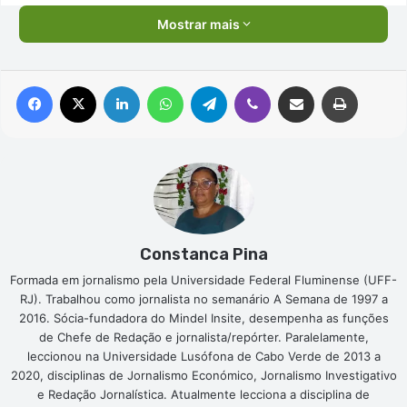
Mostrar mais
Facebook
X
Linkedin
WhatsApp
Telegram
Viber
Compartilhar via e-mail
Imprimir
Constanca Pina
Formada em jornalismo pela Universidade Federal Fluminense (UFF-
RJ). Trabalhou como jornalista no semanário A Semana de 1997 a
2016. Sócia-fundadora do Mindel Insite, desempenha as funções
de Chefe de Redação e jornalista/repórter. Paralelamente,
leccionou na Universidade Lusófona de Cabo Verde de 2013 a
2020, disciplinas de Jornalismo Económico, Jornalismo Investigativo
e Redação Jornalística. Atualmente lecciona a disciplina de