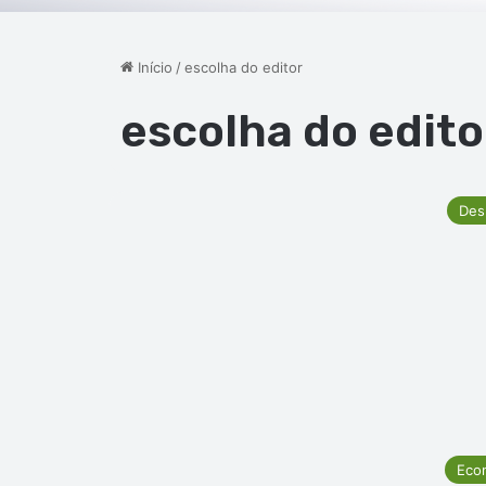
Início
/
escolha do editor
escolha do edito
Des
Eco