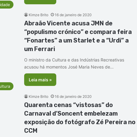
idade
Kimze Brito
16 de janeiro de 2020
Abraão Vicente acusa JMN de
“populismo crónico” e compara feira
“Fonartes” a um Starlet e a “Urdi” a
um Ferrari
O ministro da Cultura e das Indústrias Recreativas
acusou há momentos José Maria Neves de…
Leia mais »
ultura
Kimze Brito
16 de janeiro de 2020
Quarenta cenas “vistosas” do
Carnaval d’Soncent embelezam
exposição do fotógrafo Zé Pereira no
CCM