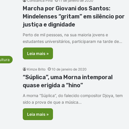
Constanca Pina
11 de janeiro de 2020
Marcha por Giovani dos Santos:
Mindelenses “gritam” em silêncio por
justiça e dignidade
Perto de mil pessoas, na sua maioria jovens e
estudantes universitários, participaram na tarde de…
Leia mais »
ultura
Kimze Brito
10 de janeiro de 2020
“Súplica”, uma Morna intemporal
quase erigida a “hino”
A morna “Súplica”, do falecido compositor Djoya, tem
sido a prova de que a música…
Leia mais »