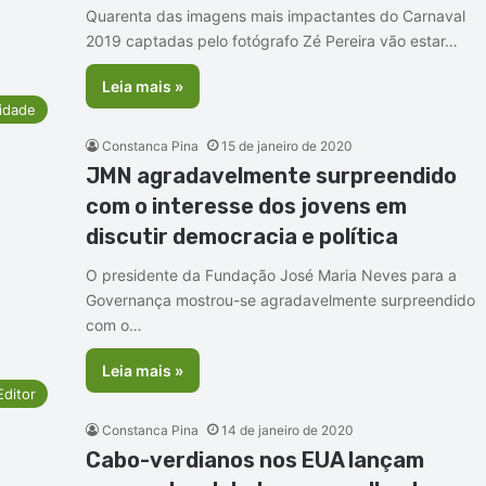
Quarenta das imagens mais impactantes do Carnaval
2019 captadas pelo fotógrafo Zé Pereira vão estar…
Leia mais »
idade
Constanca Pina
15 de janeiro de 2020
JMN agradavelmente surpreendido
com o interesse dos jovens em
discutir democracia e política
O presidente da Fundação José Maria Neves para a
Governança mostrou-se agradavelmente surpreendido
com o…
Leia mais »
Editor
Constanca Pina
14 de janeiro de 2020
Cabo-verdianos nos EUA lançam