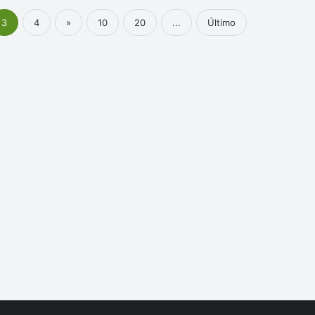
3
4
»
10
20
...
Último