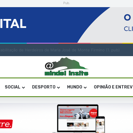
Pub.
a artística em São Vicente
SOCIAL
DESPORTO
MUNDO
OPINIÃO E ENTRE