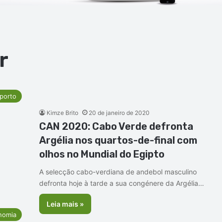
r
porto
Kimze Brito
20 de janeiro de 2020
CAN 2020: Cabo Verde defronta
Argélia nos quartos-de-final com
olhos no Mundial do Egipto
A selecção cabo-verdiana de andebol masculino
defronta hoje à tarde a sua congénere da Argélia…
Leia mais »
nomia