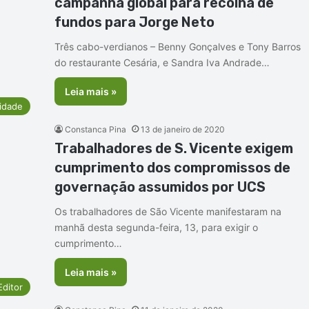
campanha global para recolha de
fundos para Jorge Neto
Três cabo-verdianos – Benny Gonçalves e Tony Barros
do restaurante Cesária, e Sandra Iva Andrade…
Leia mais »
idade
Constanca Pina
13 de janeiro de 2020
Trabalhadores de S. Vicente exigem
cumprimento dos compromissos de
governação assumidos por UCS
Os trabalhadores de São Vicente manifestaram na
manhã desta segunda-feira, 13, para exigir o
cumprimento…
Leia mais »
Editor