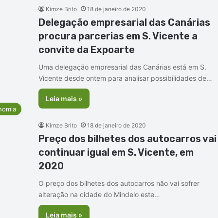
Kimze Brito
18 de janeiro de 2020
Delegação empresarial das Canárias
procura parcerias em S. Vicente a
convite da Expoarte
Uma delegação empresarial das Canárias está em S.
Vicente desde ontem para analisar possibilidades de…
Leia mais »
nomia
Kimze Brito
18 de janeiro de 2020
Preço dos bilhetes dos autocarros vai
continuar igual em S. Vicente, em
2020
O preço dos bilhetes dos autocarros não vai sofrer
alteração na cidade do Mindelo este…
Leia mais »