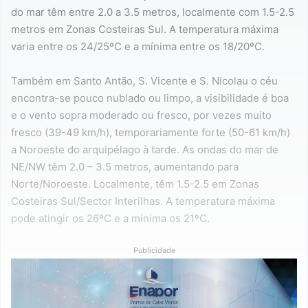
do mar têm entre 2.0 a 3.5 metros, localmente com 1.5-2.5
metros em Zonas Costeiras Sul. A temperatura máxima
varia entre os 24/25ºC e a mínima entre os 18/20ºC.
Também em Santo Antão, S. Vicente e S. Nicolau o céu
encontra-se pouco nublado ou limpo, a visibilidade é boa
e o vento sopra moderado ou fresco, por vezes muito
fresco (39-49 km/h), temporariamente forte (50-61 km/h)
a Noroeste do arquipélago à tarde. As ondas do mar de
NE/NW têm 2.0 – 3.5 metros, aumentando para
Norte/Noroeste. Localmente, têm 1.5-2.5 em Zonas
Costeiras Sul/Sector Interilhas. A temperatura máxima
pode atingir os 26ºC e a mínima os 21ºC.
Publicidade