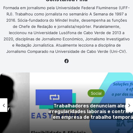
Formada em jornalismo pela Universidade Federal Fluminense (UFF-
RJ). Trabalhou como jornalista no semanário A Semana de 1997 a
2016. Sócia-fundadora do Mindel Insite, desempenha as funções
de Chefe de Redação e jornalista/repórter. Paralelamente,
leccionou na Universidade Lusófona de Cabo Verde de 2013 a
2020, disciplinas de Jornalismo Económico, Jornalismo Investigativo
e Redação Jornalística. Atualmente lecciona a disciplina de
Jornalismo Comparado na Universidade de Cabo Verde (Uni-CV).
Facebook
Social
das
Morador da Boa Vista critica obra
tivas
“Campim ka Gadji” e pede
rio
esclarecimentos sobre venda de te