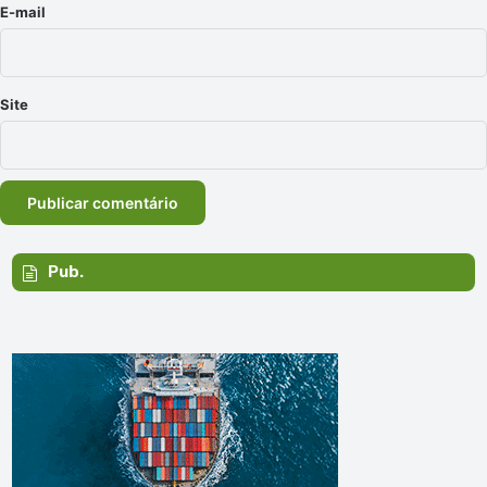
*
E-mail
Site
Pub.