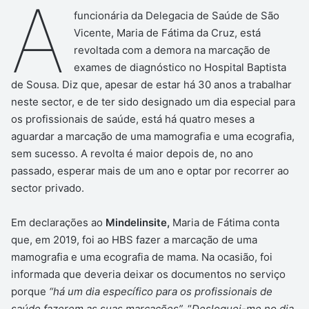
A
funcionária da Delegacia de Saúde de São
Vicente, Maria de Fátima da Cruz, está
revoltada com a demora na marcação de
exames de diagnóstico no Hospital Baptista
de Sousa. Diz que, apesar de estar há 30 anos a trabalhar
neste sector, e de ter sido designado um dia especial para
os profissionais de saúde, está há quatro meses a
aguardar a marcação de uma mamografia e uma ecografia,
sem sucesso. A revolta é maior depois de, no ano
passado, esperar mais de um ano e optar por recorrer ao
sector privado.
Em declarações ao
Mindelinsite,
Maria de Fátima conta
que, em 2019, foi ao HBS fazer a marcação de uma
mamografia e uma ecografia de mama. Na ocasião, foi
informada que deveria deixar os documentos no serviço
porque
“há um dia específico para os profissionais de
saúde fazerem as suas marcações”.
“
Desloquei-me no dia