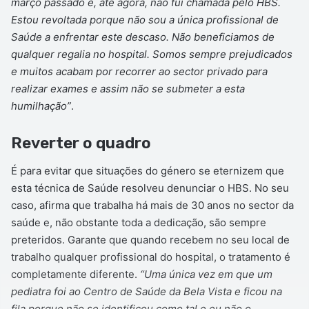
março passado e, até agora, não fui chamada pelo HBS.
Estou revoltada porque não sou a única profissional de
Saúde a enfrentar este descaso. Não beneficiamos de
qualquer regalia no hospital. Somos sempre prejudicados
e muitos acabam por recorrer ao sector privado para
realizar exames e assim não se submeter a esta
humilhação”
.
Reverter o quadro
É para evitar que situações do género se eternizem que
esta técnica de Saúde resolveu denunciar o HBS. No seu
caso, afirma que trabalha há mais de 30 anos no sector da
saúde e, não obstante toda a dedicação, são sempre
preteridos. Garante que quando recebem no seu local de
trabalho qualquer profissional do hospital, o tratamento é
completamente diferente.
“Uma única vez em que um
pediatra foi ao Centro de Saúde da Bela Vista e ficou na
fila porque não se identificou como tal e eu não o