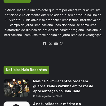
“Mindel Insite” é um projecto que tem por objectivo criar um site
noticioso cujo elemento diferenciador é o seu enfoque na ilha de
S. Vicente. A iniciativa visa preencher uma lacuna informativa no
campo do jornalismo nacional, posicionando-se como uma
plataforma de difusão de notícias de carácter regional, nacional e
internacional, com uma forte aposta no jornalismo de investigação.
Facebook
X
YouTube
Instagram
Noticias Mais Recentes
Mais de 35 mil adeptos recebem
guarda-redes Vozinha em festa de
apresentação no Colo-Colo
6 de agosto de 2026
A naturalidade, o mérito e a