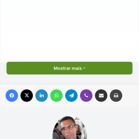
Mostrar mais
Facebook
X
Linkedin
WhatsApp
Telegram
Viber
Compartilhar via e-mail
Imprimir