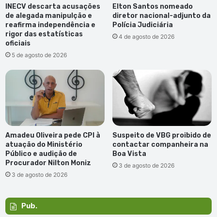
INECV descarta acusações
Elton Santos nomeado
de alegada manipulção e
diretor nacional-adjunto da
reafirma independência e
Polícia Judiciária
rigor das estatísticas
4 de agosto de 2026
oficiais
5 de agosto de 2026
Amadeu Oliveira pede CPI à
Suspeito de VBG proibido de
atuação do Ministério
contactar companheira na
Público e audição de
Boa Vista
Procurador Nilton Moniz
3 de agosto de 2026
3 de agosto de 2026
Pub.