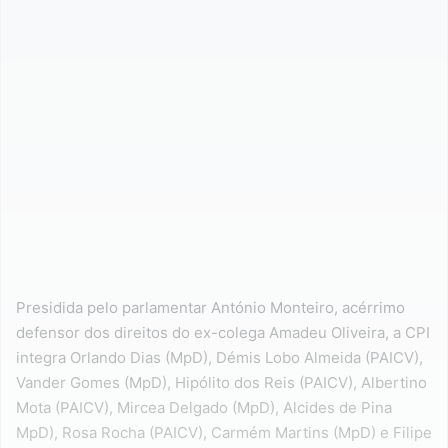
Presidida pelo parlamentar António Monteiro, acérrimo
defensor dos direitos do ex-colega Amadeu Oliveira, a CPI
integra Orlando Dias (MpD), Démis Lobo Almeida (PAICV),
Vander Gomes (MpD), Hipólito dos Reis (PAICV), Albertino
Mota (PAICV), Mircea Delgado (MpD), Alcides de Pina
MpD), Rosa Rocha (PAICV), Carmém Martins (MpD) e Filipe