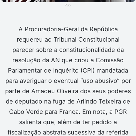
Pub.
A Procuradoria-Geral da República
requereu ao Tribunal Constitucional
parecer sobre a constitucionalidade da
resolução da AN que criou a Comissão
Parlamentar de Inquérito (CPI) mandatada
para averiguar o eventual “uso abusivo” por
parte de Amadeu Oliveira dos seus poderes
de deputado na fuga de Arlindo Teixeira de
Cabo Verde para França. Em nota, a PGR
salienta que, além de ter pedido a
fiscalização abstrata sucessiva da referida