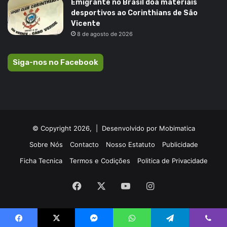
Emigrante no Brasil doa materiais
desportivos ao Corinthians de São
Vicente
8 de agosto de 2026
Siga-nos no Facebook
© Copyright 2026, |
Desenvolvido por Mobimatica
Sobre Nós
Contacto
Nosso Estatuto
Publicidade
Ficha Tecnica
Termos e Codições
Politica de Privacidade
Facebook
X
YouTube
Instagram