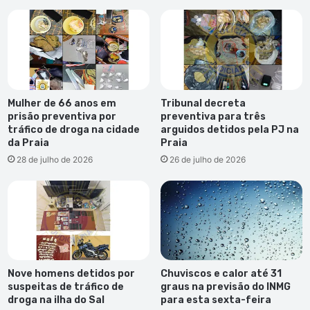
campanha
Mulher de 66 anos em
Tribunal decreta
prisão preventiva por
preventiva para três
tráfico de droga na cidade
arguidos detidos pela PJ na
da Praia
Praia
28 de julho de 2026
26 de julho de 2026
Nove homens detidos por
Chuviscos e calor até 31
suspeitas de tráfico de
graus na previsão do INMG
droga na ilha do Sal
para esta sexta-feira