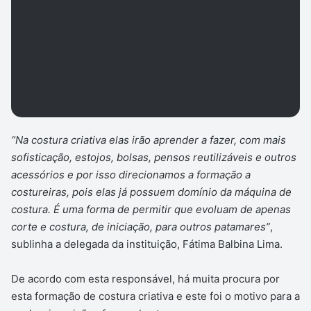
“Na costura criativa elas irão aprender a fazer, com mais
sofisticação, estojos, bolsas, pensos reutilizáveis e outros
acessórios e por isso direcionamos a formação a
costureiras, pois elas já possuem domínio da máquina de
costura. É uma forma de permitir que evoluam de apenas
corte e costura, de iniciação, para outros patamares”
,
sublinha a delegada da instituição, Fátima Balbina Lima.
De acordo com esta responsável, há muita procura por
esta formação de costura criativa e este foi o motivo para a